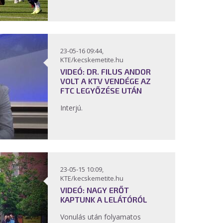
23-05-16 09:44,
KTE/kecskemetite.hu
VIDEÓ: DR. FILUS ANDOR
VOLT A KTV VENDÉGE AZ
FTC LEGYŐZÉSE UTÁN
Interjú.
23-05-15 10:09,
KTE/kecskemetite.hu
VIDEÓ: NAGY ERŐT
KAPTUNK A LELÁTÓRÓL
Vonulás után folyamatos