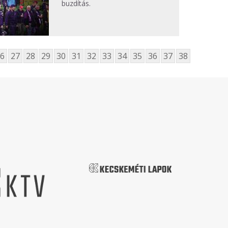
buzdítás.
6
27
28
29
30
31
32
33
34
35
36
37
38