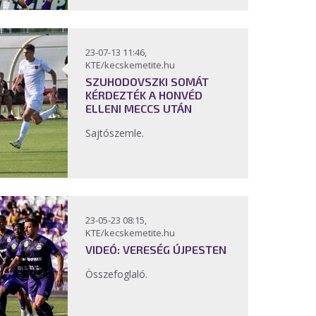
23-07-13 11:46,
KTE/kecskemetite.hu
SZUHODOVSZKI SOMÁT
KÉRDEZTÉK A HONVÉD
ELLENI MECCS UTÁN
Sajtószemle.
23-05-23 08:15,
KTE/kecskemetite.hu
VIDEÓ: VERESÉG ÚJPESTEN
Összefoglaló.