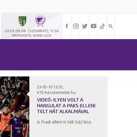
-
2026.08.08. (SZOMBAT), 17:30
MERKANTIL BANK LIGA
23-05-10 13:35,
KTE/kecskemetite.hu
VIDEÓ: ILYEN VOLT A
HANGULAT A PAKS ELLENI
TELT HÁT ALKALMÁVAL
A Fradi elleni is telt ház lesz.