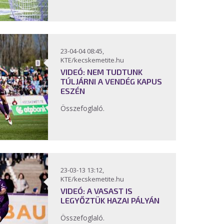
23-04-04 08:45,
KTE/kecskemetite.hu
VIDEÓ: NEM TUDTUNK
TÚLJÁRNI A VENDÉG KAPUS
ESZÉN
Összefoglaló.
23-03-13 13:12,
KTE/kecskemetite.hu
VIDEÓ: A VASAST IS
LEGYŐZTÜK HAZAI PÁLYÁN
Összefoglaló.