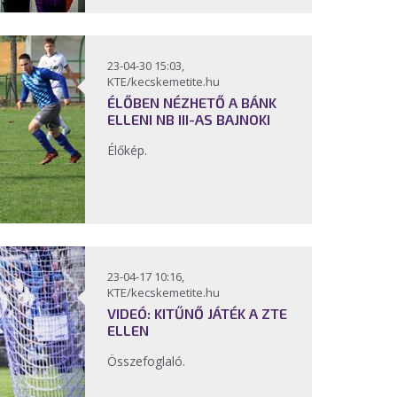
23-04-30 15:03,
KTE/kecskemetite.hu
ÉLŐBEN NÉZHETŐ A BÁNK
ELLENI NB III-AS BAJNOKI
Élőkép.
23-04-17 10:16,
KTE/kecskemetite.hu
VIDEÓ: KITŰNŐ JÁTÉK A ZTE
ELLEN
Összefoglaló.