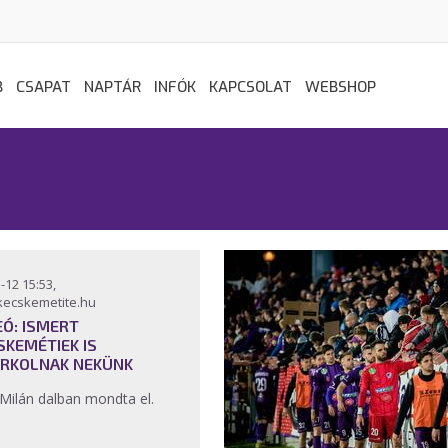
B
CSAPAT
NAPTÁR
INFÓK
KAPCSOLAT
WEBSHOP
-12 15:53,
kecskemetite.hu
EÓ: ISMERT
SKEMÉTIEK IS
RKOLNAK NEKÜNK
 Milán dalban mondta el.