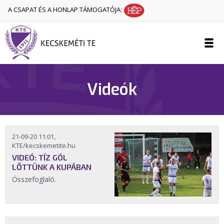
A CSAPAT ÉS A HONLAP TÁMOGATÓJA:
Videók
21-09-20 11:01,
KTE/kecskemetite.hu
VIDEÓ: TÍZ GÓL
LŐTTÜNK A KUPÁBAN
Összefoglaló.