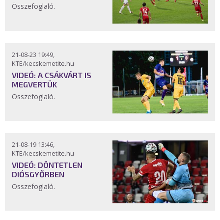
Összefoglaló.
21-08-23 19:49,
KTE/kecskemetite.hu
VIDEÓ: A CSÁKVÁRT IS
MEGVERTÜK
Összefoglaló.
21-08-19 13:46,
KTE/kecskemetite.hu
VIDEÓ: DÖNTETLEN
DIÓSGYŐRBEN
Összefoglaló.