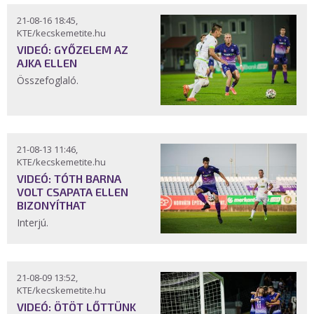
21-08-16 18:45,
KTE/kecskemetite.hu
VIDEÓ: GYŐZELEM AZ
AJKA ELLEN
Összefoglaló.
21-08-13 11:46,
KTE/kecskemetite.hu
VIDEÓ: TÓTH BARNA
VOLT CSAPATA ELLEN
BIZONYÍTHAT
Interjú.
21-08-09 13:52,
KTE/kecskemetite.hu
VIDEÓ: ÖTÖT LŐTTÜNK