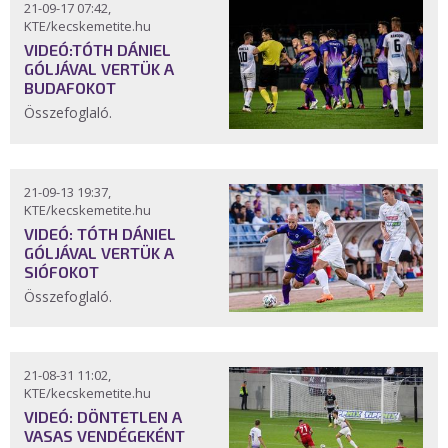
21-09-17 07:42,
KTE/kecskemetite.hu
VIDEÓ:TÓTH DÁNIEL
GÓLJÁVAL VERTÜK A
BUDAFOKOT
Összefoglaló.
21-09-13 19:37,
KTE/kecskemetite.hu
VIDEÓ: TÓTH DÁNIEL
GÓLJÁVAL VERTÜK A
SIÓFOKOT
Összefoglaló.
21-08-31 11:02,
KTE/kecskemetite.hu
VIDEÓ: DÖNTETLEN A
VASAS VENDÉGEKÉNT