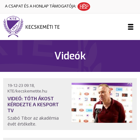
A CSAPAT ÉS A HONLAP TÁMOGATÓJA:
Videók
19-12-23 09:18,
KTE/kecskemetite.hu
VIDEÓ: TÓTH ÁKOST
KÉRDEZTE A KESPORT
TV
Szabó Tibor az akadémia
évét értékelte.