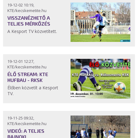
19-12-02 10:19,
KTE/kecskemetite.hu
VISSZANÉZHETŐ A
TELJES MÉRKŐZÉS
A Kesport TV közvetített.
19-12-01 12:27,
KTE/kecskemetite.hu
ÉLŐ STREAM: KTE
HUFBAU - RKSK
Élőben közvetít a Kesport
TV.
19-11-25 09:32,
KTE/kecskemetite.hu
VIDEÓ: A TELJES
BAJNOKI