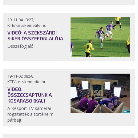
19-11-04 13:27,
KTE/kecskemetite.hu
VIDEÓ: A SZEKSZÁRDI
SIKER ÖSSZEFOGLALÓJA
Összefoglaló.
19-11-02 08:58,
KTE/kecskemetite.hu
VIDEÓ:
ÖSSZECSAPTUNK A
KOSARASOKKAL!
A Kesport TV kamerái
rögzítették a történelmi
párbajt.