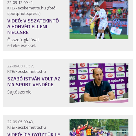
22-09-12 09:41,
KTE/kecskemetite.hu (fotó:
sportphoto.press)
VIDEÓ: VISSZATEKINTŐ
A HONVÉD ELLENI
MECCSRE
Összefoglalóval,
értékelésekkel.
22-09-08 13:57,
KTE/kecskemetite.hu
SZABÓ ISTVÁN VOLT AZ
M4 SPORT VENDÉGE
Sajtószemle.
22-09-05 09:43,
KTE/kecskemetite.hu
VIDEÓ: ÍGY GYŐZTÜK LE