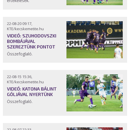
értékelések.
22-08-20 09:17,
KTE/kecskemetite.hu
VIDEÓ: SZUHODOVSZKI
BOMBÁJÁVAL
SZEREZTÜNK PONTOT
Összefoglaló.
22-08-15 15:36,
KTE/kecskemetite.hu
VIDEÓ: KATONA BÁLINT
GÓLJÁVAL NYERTÜNK
Összefoglaló.
22-08-07 22:33,