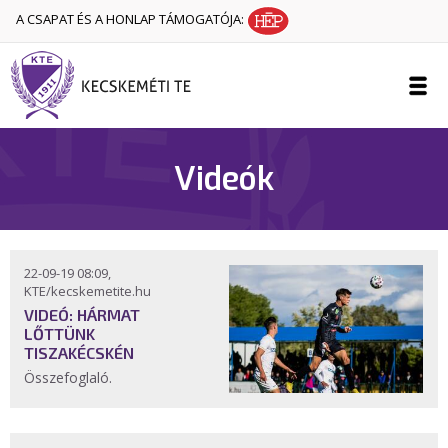
A CSAPAT ÉS A HONLAP TÁMOGATÓJA:
Videók
22-09-19 08:09,
KTE/kecskemetite.hu
VIDEÓ: HÁRMAT
LŐTTÜNK
TISZAKÉCSKÉN
Összefoglaló.