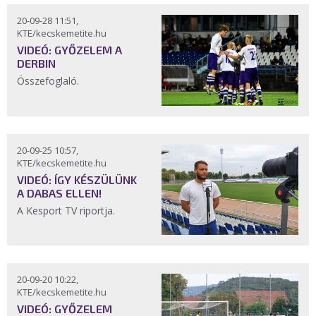
20-09-28 11:51,
KTE/kecskemetite.hu
VIDEÓ: GYŐZELEM A
DERBIN
Összefoglaló.
20-09-25 10:57,
KTE/kecskemetite.hu
VIDEÓ: ÍGY KÉSZÜLÜNK
A DABAS ELLEN!
A Kesport TV riportja.
20-09-20 10:22,
KTE/kecskemetite.hu
VIDEÓ: GYŐZELEM