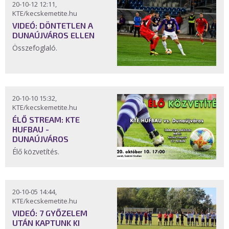
20-10-12 12:11,
KTE/kecskemetite.hu
VIDEÓ: DÖNTETLEN A
DUNAÚJVÁROS ELLEN
Összefoglaló.
20-10-10 15:32,
KTE/kecskemetite.hu
ÉLŐ STREAM: KTE
HUFBAU -
DUNAÚJVÁROS
Élő közvetítés.
20-10-05 14:44,
KTE/kecskemetite.hu
VIDEÓ: 7 GYŐZELEM
UTÁN KAPTUNK KI