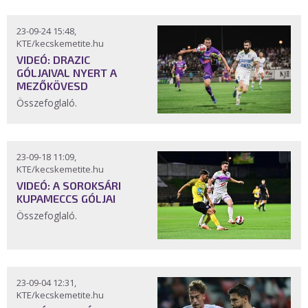
23-09-24 15:48,
KTE/kecskemetite.hu
VIDEÓ: DRAZIC
GÓLJAIVAL NYERT A
MEZŐKÖVESD
Összefoglaló.
23-09-18 11:09,
KTE/kecskemetite.hu
VIDEÓ: A SOROKSÁRI
KUPAMECCS GÓLJAI
Összefoglaló.
23-09-04 12:31,
KTE/kecskemetite.hu