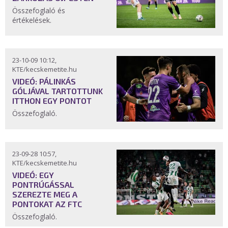
Összefoglaló és
értékelések.
23-10-09 10:12,
KTE/kecskemetite.hu
VIDEÓ: PÁLINKÁS
GÓLJÁVAL TARTOTTUNK
ITTHON EGY PONTOT
Összefoglaló.
23-09-28 10:57,
KTE/kecskemetite.hu
VIDEÓ: EGY
PONTRÚGÁSSAL
SZEREZTE MEG A
PONTOKAT AZ FTC
Összefoglaló.