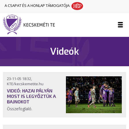
A CSAPAT ÉS A HONLAP TÁMOGATÓJA:
Videók
23-11-05 18:32,
KTE/kecskemetite.hu
VIDEÓ: HAZAI PÁLYÁN
MOST IS LEGYŐZTÜK A
BAJNOKOT
Összefoglaló.