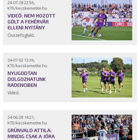
24-07-28 22:56,
KTE/kecskemetite.hu
VIDEÓ: NEM HOZOTT
GÓLT A FEHÉRVÁR
ELLENI NYITÁNY
Összefoglaló.
24-07-02 13:36,
KTE/kecskemetite.hu
NYUGODTAN
DOLGOZHATUNK
RADENCIBEN
Videó.
24-06-28 14:21,
KTE/kecskemetite.hu
GRÜNVALD ATTILA:
MINDIG CSAK A JÓRA