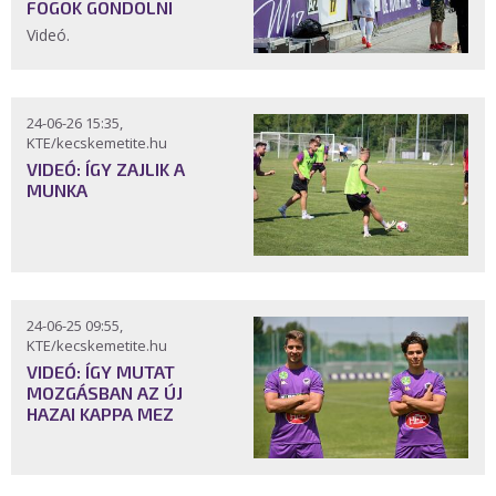
FOGOK GONDOLNI
Videó.
24-06-26 15:35,
KTE/kecskemetite.hu
VIDEÓ: ÍGY ZAJLIK A
MUNKA
24-06-25 09:55,
KTE/kecskemetite.hu
VIDEÓ: ÍGY MUTAT
MOZGÁSBAN AZ ÚJ
HAZAI KAPPA MEZ