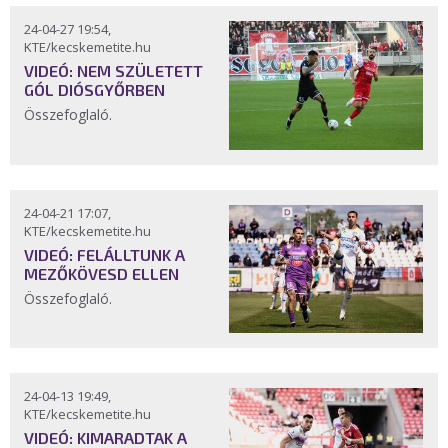
24-04-27 19:54,
KTE/kecskemetite.hu
VIDEÓ: NEM SZÜLETETT
GÓL DIÓSGYŐRBEN
Összefoglaló.
24-04-21 17:07,
KTE/kecskemetite.hu
VIDEÓ: FELÁLLTUNK A
MEZŐKÖVESD ELLEN
Összefoglaló.
24-04-13 19:49,
KTE/kecskemetite.hu
VIDEÓ: KIMARADTAK A