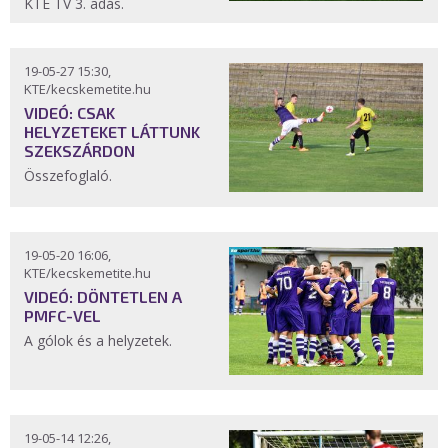
KTE TV 3. adás.
19-05-27 15:30,
KTE/kecskemetite.hu
VIDEÓ: CSAK
HELYZETEKET LÁTTUNK
SZEKSZÁRDON
Összefoglaló.
19-05-20 16:06,
KTE/kecskemetite.hu
VIDEÓ: DÖNTETLEN A
PMFC-VEL
A gólok és a helyzetek.
19-05-14 12:26,