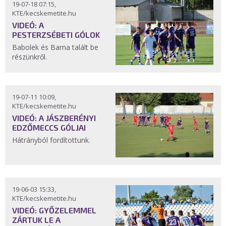
19-07-18 07:15,
KTE/kecskemetite.hu
VIDEÓ: A
PESTERZSÉBETI GÓLOK
Babolek és Barna talált be
részünkről.
19-07-11 10:09,
KTE/kecskemetite.hu
VIDEÓ: A JÁSZBERÉNYI
EDZŐMECCS GÓLJAI
Hátrányból fordítottunk.
19-06-03 15:33,
KTE/kecskemetite.hu
VIDEÓ: GYŐZELEMMEL
ZÁRTUK LE A