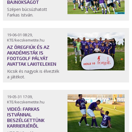
BAJNOKSÁGOT
Szépen búcsúzhatott
Farkas István.
19-06-01 08:29,
KTE/kecskemetite.hu
AZ ÖREGFIÚK ÉS AZ
AKADÉMISTÁK IS
FOOTGOLF PÁLYÁT
AVATTAK LAKITELEKEN
Kicsik és nagyok is élvezték
a játékot.
19-05-31 17:09,
KTE/kecskemetite.hu
VIDEÓ: FARKAS
ISTVÁNNAL
BESZÉLGETTÜNK
KARRIERJÉRŐL