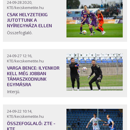
24-09-28 20:20,
KTE/kecskemetite.hu
CSAK HELYZETEKIG
JUTOTTUNK A
NYÍREGYHÁZA ELLEN
Összefoglaló.
24-09-27 12:16,
KTE/kecskemetite.hu
VARGA BENCE: ILYENKOR
KELL MÉG JOBBAN
TÁMASZKODNUNK
EGYMÁSRA
Interjú.
24-09-22 10:14,
KTE/kecskemetite.hu
ÖSSZEFOGLALÓ: ZTE -
KTE