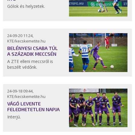
Gólok és helyzetek.
24-09-20 11:24,
KTE/kecskemetite.hu
BELÉNYESI CSABA TÚL
A SZÁZADIK MECCSÉN
A ZTE elleni meccsről is
beszélt védőnk.
24-09-18 09:44,
KTE/kecskemetite.hu
VÁGÓ LEVENTE
FELEDHETETLEN NAPJA
Interjú.