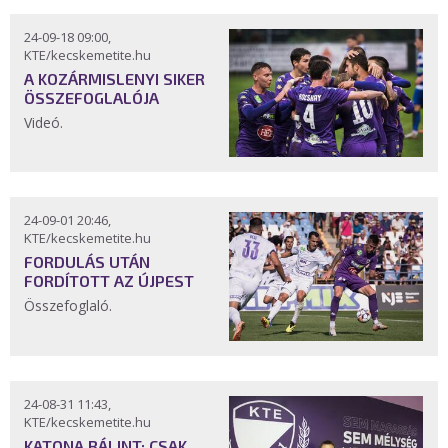
24-09-18 09:00,
KTE/kecskemetite.hu
A KOZÁRMISLENYI SIKER
ÖSSZEFOGLALÓJA
Videó.
24-09-01 20:46,
KTE/kecskemetite.hu
FORDULÁS UTÁN
FORDÍTOTT AZ ÚJPEST
Összefoglaló.
24-08-31 11:43,
KTE/kecskemetite.hu
KATONA BÁLINT: CSAK