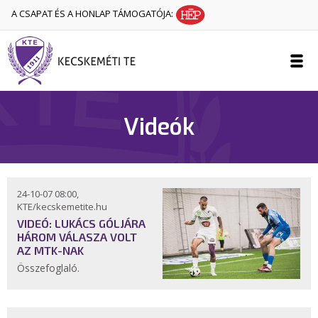
A CSAPAT ÉS A HONLAP TÁMOGATÓJA:
Videók
24-10-07 08:00,
KTE/kecskemetite.hu
VIDEÓ: LUKÁCS GÓLJÁRA
HÁROM VÁLASZA VOLT
AZ MTK-NAK
Összefoglaló.