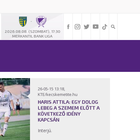
-
2026.08.08. (SZOMBAT), 17:30
MERKANTIL BANK LIGA
26-05-15 13:18,
KTE/kecskemetite.hu
HARIS ATTILA: EGY DOLOG
LEBEG A SZEMEM ELŐTT A
KÖVETKEZŐ IDÉNY
KAPCSÁN
Interjú.