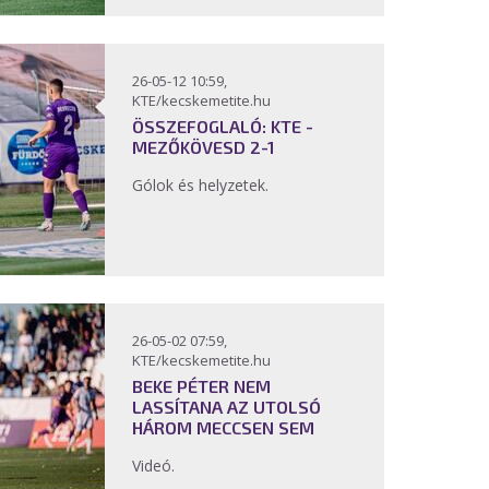
26-05-12 10:59,
KTE/kecskemetite.hu
ÖSSZEFOGLALÓ: KTE -
MEZŐKÖVESD 2-1
Gólok és helyzetek.
26-05-02 07:59,
KTE/kecskemetite.hu
BEKE PÉTER NEM
LASSÍTANA AZ UTOLSÓ
HÁROM MECCSEN SEM
Videó.