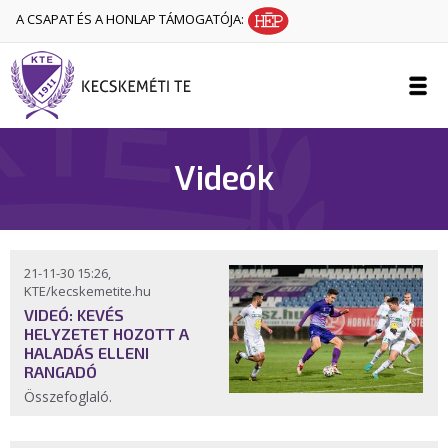
A CSAPAT ÉS A HONLAP TÁMOGATÓJA:
Videók
21-11-30 15:26,
KTE/kecskemetite.hu
VIDEÓ: KEVÉS
HELYZETET HOZOTT A
HALADÁS ELLENI
RANGADÓ
Összefoglaló.