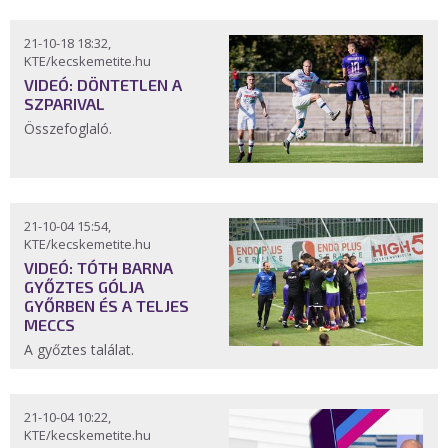
21-10-18 18:32,
KTE/kecskemetite.hu
VIDEÓ: DÖNTETLEN A
SZPARIVAL
Összefoglaló.
21-10-04 15:54,
KTE/kecskemetite.hu
VIDEÓ: TÓTH BARNA
GYŐZTES GÓLJA
GYŐRBEN ÉS A TELJES
MECCS
A győztes találat.
21-10-04 10:22,
KTE/kecskemetite.hu