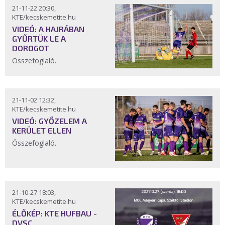
21-11-22 20:30,
KTE/kecskemetite.hu
VIDEÓ: A HAJRÁBAN
GYŰRTÜK LE A
DOROGOT
Összefoglaló.
21-11-02 12:32,
KTE/kecskemetite.hu
VIDEÓ: GYŐZELEM A
KERÜLET ELLEN
Összefoglaló.
21-10-27 18:03,
KTE/kecskemetite.hu
ÉLŐKÉP: KTE HUFBAU -
DVSC