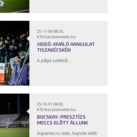
25-11-04 08:20,
KTE/kecskemetite.hu
VIDEÓ: KIVÁLÓ HANGULAT
TISZAKÉCSKÉN
A pálya széléről.
25-10-31 08:45,
KTE/kecskemetite.hu
BOCSKAY: PRESZTÍZS
MECCS ELŐTT ÁLLUNK
Kupameccs után, bajnoki előtt