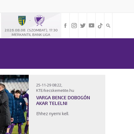
-
2026.08.08. (SZOMBAT), 17:30
MERKANTIL BANK LIGA
25-11-29 08:22,
KTE/kecskemetite.hu
VARGA BENCE DOBOGÓN
AKAR TELELNI
Ehhez nyerni kell.