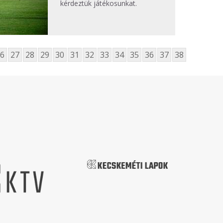
kérdeztük játékosunkat.
6
27
28
29
30
31
32
33
34
35
36
37
38