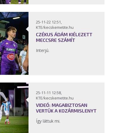
25-11-22 12:51,
KTE/kecskemetite.hu
CZÉKUS ÁDÁM KIÉLEZETT
MECCSRE SZÁMÍT
Interjú.
25-11-11 12:58,
KTE/kecskemetite.hu
VIDEÓ: MAGABIZTOSAN
VERTÜK A KOZÁRMISLENYT
Így láttuk mi.