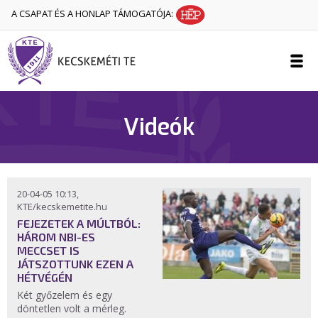
A CSAPAT ÉS A HONLAP TÁMOGATÓJA:
Videók
20-04-05 10:13,
KTE/kecskemetite.hu
FEJEZETEK A MÚLTBÓL:
HÁROM NBI-ES
MECCSET IS
JÁTSZOTTUNK EZEN A
HÉTVÉGÉN
Két győzelem és egy
döntetlen volt a mérleg.