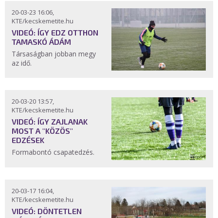
20-03-23 16:06,
KTE/kecskemetite.hu
VIDEÓ: ÍGY EDZ OTTHON
TAMASKÓ ÁDÁM
Társaságban jobban megy
az idő.
20-03-20 13:57,
KTE/kecskemetite.hu
VIDEÓ: ÍGY ZAJLANAK
MOST A "KÖZÖS"
EDZÉSEK
Formabontó csapatedzés.
20-03-17 16:04,
KTE/kecskemetite.hu
VIDEÓ: DÖNTETLEN