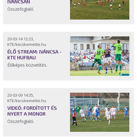
IVÁNCSÁN
Összefoglaló.
20-03-14 12:23,
KTE/kecskemetite.hu
ÉLŐ STREAM: IVÁNCSA -
KTE HUFBAU
Élőképes közvetítés.
20-03-09 14:35,
KTE/kecskemetite.hu
VIDEÓ: FORDÍTOTT ÉS
NYERT A MONOR
Összefoglaló.