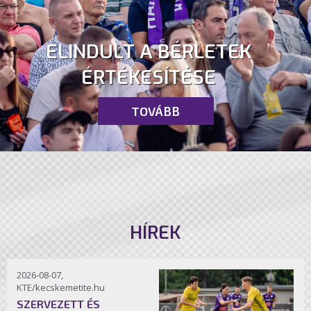
ELINDULT A BÉRLETEK
ÉRTÉKESÍTÉSE
TOVÁBB
HÍREK
2026-08-07,
KTE/kecskemetite.hu
SZERVEZETT ÉS