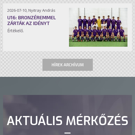
2026-07-10, Nyitray András
U16: BRONZÉREMMEL
ZÁRTÁK AZ IDÉNYT
Értékelő.
HÍREK ARCHÍVUM
AKTUÁLIS MÉRKŐZÉS