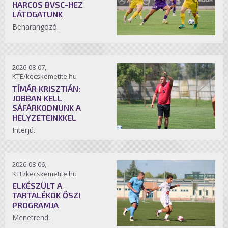
HARCOS BVSC-HEZ
LÁTOGATUNK
Beharangozó.
2026-08-07,
KTE/kecskemetite.hu
TÍMÁR KRISZTIÁN:
JOBBAN KELL
SÁFÁRKODNUNK A
HELYZETEINKKEL
Interjú.
2026-08-06,
KTE/kecskemetite.hu
ELKÉSZÜLT A
TARTALÉKOK ŐSZI
PROGRAMJA
Menetrend.