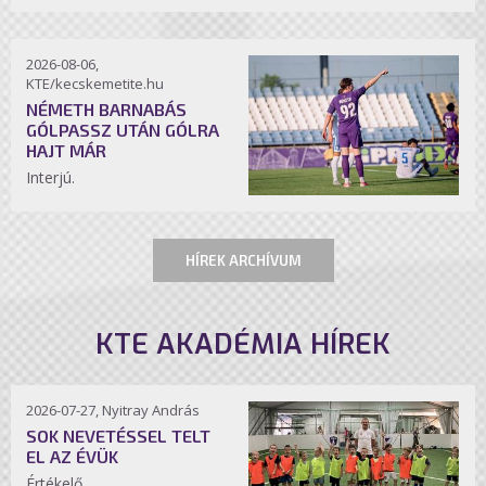
2026-08-06,
KTE/kecskemetite.hu
NÉMETH BARNABÁS
GÓLPASSZ UTÁN GÓLRA
HAJT MÁR
Interjú.
HÍREK ARCHÍVUM
KTE AKADÉMIA HÍREK
2026-07-27, Nyitray András
SOK NEVETÉSSEL TELT
EL AZ ÉVÜK
Értékelő.