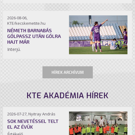
2026-08-06,
KTE/kecskemetite.hu
NÉMETH BARNABÁS
GÓLPASSZ UTÁN GÓLRA
HAJT MÁR
Interjú.
HÍREK ARCHÍVUM
KTE AKADÉMIA HÍREK
2026-07-27, Nyitray András
SOK NEVETÉSSEL TELT
EL AZ ÉVÜK
Értékelő.