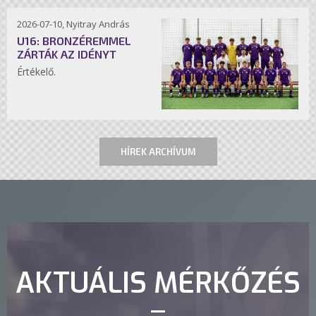
2026-07-10, Nyitray András
U16: BRONZÉREMMEL
ZÁRTÁK AZ IDÉNYT
Értékelő.
HÍREK ARCHÍVUM
AKTUÁLIS MÉRKŐZÉS