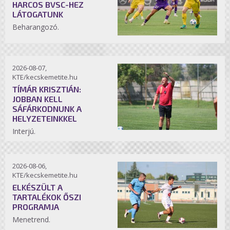
HARCOS BVSC-HEZ
LÁTOGATUNK
Beharangozó.
2026-08-07,
KTE/kecskemetite.hu
TÍMÁR KRISZTIÁN:
JOBBAN KELL
SÁFÁRKODNUNK A
HELYZETEINKKEL
Interjú.
2026-08-06,
KTE/kecskemetite.hu
ELKÉSZÜLT A
TARTALÉKOK ŐSZI
PROGRAMJA
Menetrend.