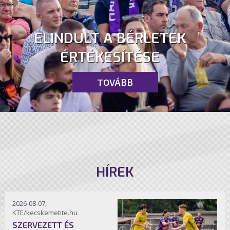
ELINDULT A BÉRLETEK
ÉRTÉKESÍTÉSE
TOVÁBB
HÍREK
2026-08-07,
KTE/kecskemetite.hu
SZERVEZETT ÉS