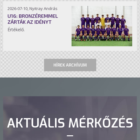
2026-07-10, Nyitray András
U16: BRONZÉREMMEL
ZÁRTÁK AZ IDÉNYT
Értékelő.
HÍREK ARCHÍVUM
AKTUÁLIS MÉRKŐZÉS