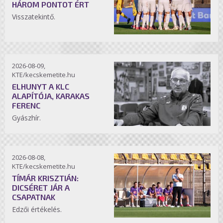
HÁROM PONTOT ÉRT
Visszatekintő.
2026-08-09,
KTE/kecskemetite.hu
ELHUNYT A KLC
ALAPÍTÓJA, KARAKAS
FERENC
Gyászhír.
2026-08-08,
KTE/kecskemetite.hu
TÍMÁR KRISZTIÁN:
DICSÉRET JÁR A
CSAPATNAK
Edzői értékelés.