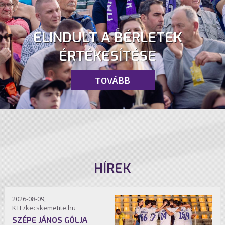
ELINDULT A BÉRLETEK
ÉRTÉKESÍTÉSE
TOVÁBB
HÍREK
2026-08-09,
KTE/kecskemetite.hu
SZÉPE JÁNOS GÓLJA