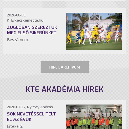
2026-08-08,
KTE/kecskemetite.hu
ZUGLÓBAN SZEREZTÜK
MEG ELSŐ SIKERÜNKET
Beszámoló.
HÍREK ARCHÍVUM
KTE AKADÉMIA HÍREK
2026-07-27, Nyitray András
SOK NEVETÉSSEL TELT
EL AZ ÉVÜK
Értékelő.