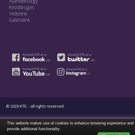
Ajándéktárgy
Kezdőrúgás
Videóink
Galériáink
© 2020 KTE. - all rights reserved.
This website makes use of cookies to enhance browsing experience and
provide additional functionality.