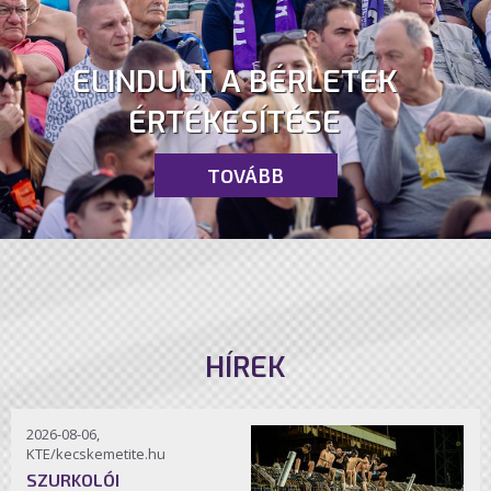
ELINDULT A BÉRLETEK
ÉRTÉKESÍTÉSE
TOVÁBB
HÍREK
2026-08-06,
KTE/kecskemetite.hu
SZURKOLÓI