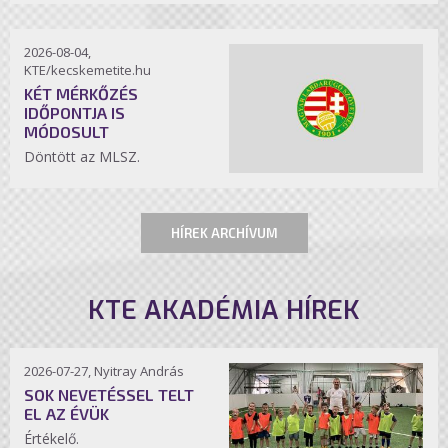
2026-08-04,
KTE/kecskemetite.hu
KÉT MÉRKŐZÉS
IDŐPONTJA IS
MÓDOSULT
Döntött az MLSZ.
HÍREK ARCHÍVUM
KTE AKADÉMIA HÍREK
2026-07-27, Nyitray András
SOK NEVETÉSSEL TELT
EL AZ ÉVÜK
Értékelő.