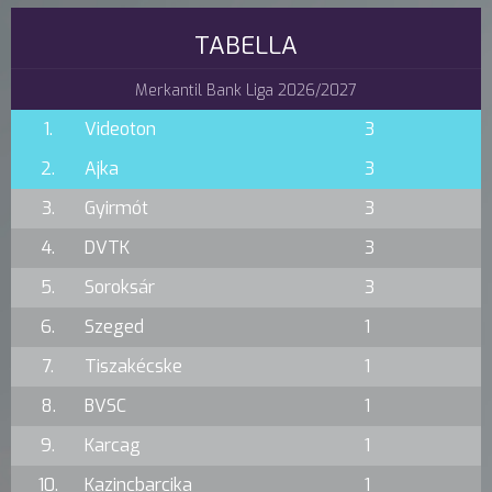
TABELLA
Merkantil Bank Liga 2026/2027
1.
Videoton
3
2.
Ajka
3
3.
Gyirmót
3
4.
DVTK
3
5.
Soroksár
3
6.
Szeged
1
7.
Tiszakécske
1
8.
BVSC
1
9.
Karcag
1
10.
Kazincbarcika
1