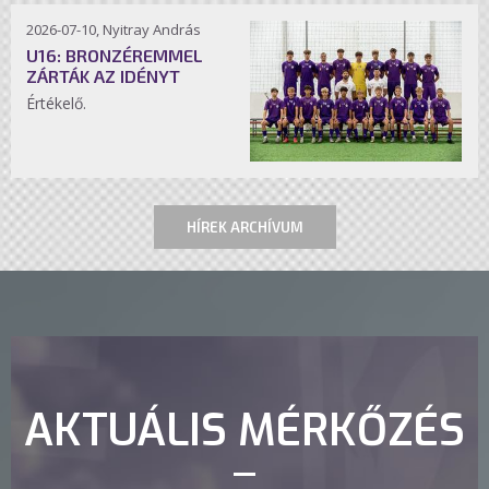
2026-07-10, Nyitray András
U16: BRONZÉREMMEL
ZÁRTÁK AZ IDÉNYT
Értékelő.
HÍREK ARCHÍVUM
AKTUÁLIS MÉRKŐZÉS