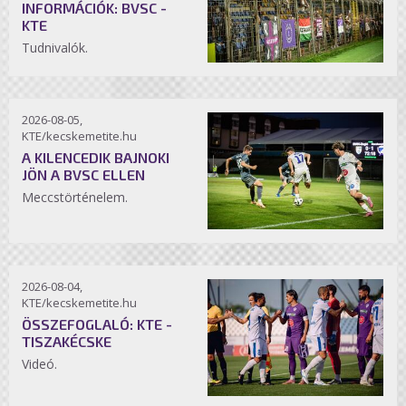
INFORMÁCIÓK: BVSC -
KTE
Tudnivalók.
2026-08-05,
KTE/kecskemetite.hu
A KILENCEDIK BAJNOKI
JÖN A BVSC ELLEN
Meccstörténelem.
2026-08-04,
KTE/kecskemetite.hu
ÖSSZEFOGLALÓ: KTE -
TISZAKÉCSKE
Videó.