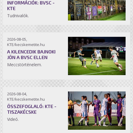
INFORMÁCIÓK: BVSC -
KTE
Tudnivalók.
2026-08-05,
KTE/kecskemetite.hu
A KILENCEDIK BAJNOKI
JÖN A BVSC ELLEN
Meccstörténelem.
2026-08-04,
KTE/kecskemetite.hu
ÖSSZEFOGLALÓ: KTE -
TISZAKÉCSKE
Videó.