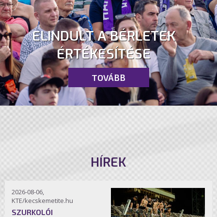
ELINDULT A BÉRLETEK
ÉRTÉKESÍTÉSE
TOVÁBB
HÍREK
2026-08-06,
KTE/kecskemetite.hu
SZURKOLÓI