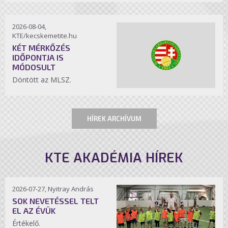
2026-08-04,
KTE/kecskemetite.hu
KÉT MÉRKŐZÉS
IDŐPONTJA IS
MÓDOSULT
Döntött az MLSZ.
HÍREK ARCHÍVUM
KTE AKADÉMIA HÍREK
2026-07-27, Nyitray András
SOK NEVETÉSSEL TELT
EL AZ ÉVÜK
Értékelő.