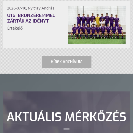
2026-07-10, Nyitray András
U16: BRONZÉREMMEL
ZÁRTÁK AZ IDÉNYT
Értékelő.
HÍREK ARCHÍVUM
AKTUÁLIS MÉRKŐZÉS