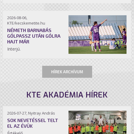
2026-08-06,
KTE/kecskemetite.hu
NÉMETH BARNABÁS
GÓLPASSZ UTÁN GÓLRA
HAJT MÁR
Interjú.
HÍREK ARCHÍVUM
KTE AKADÉMIA HÍREK
2026-07-27, Nyitray András
SOK NEVETÉSSEL TELT
EL AZ ÉVÜK
Értékelő.