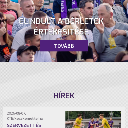
ELINDULT A BÉRLETEK
ÉRTÉKESÍTÉSE
TOVÁBB
HÍREK
2026-08-07,
KTE/kecskemetite.hu
SZERVEZETT ÉS