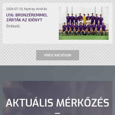
2026-07-10, Nyitray András
U16: BRONZÉREMMEL
ZÁRTÁK AZ IDÉNYT
Értékelő.
HÍREK ARCHÍVUM
AKTUÁLIS MÉRKŐZÉS