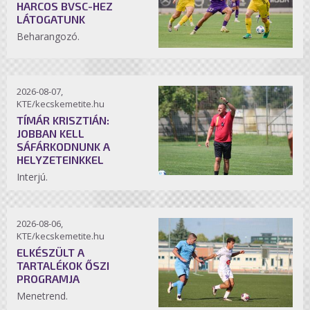
HARCOS BVSC-HEZ
LÁTOGATUNK
Beharangozó.
2026-08-07,
KTE/kecskemetite.hu
TÍMÁR KRISZTIÁN:
JOBBAN KELL
SÁFÁRKODNUNK A
HELYZETEINKKEL
Interjú.
2026-08-06,
KTE/kecskemetite.hu
ELKÉSZÜLT A
TARTALÉKOK ŐSZI
PROGRAMJA
Menetrend.