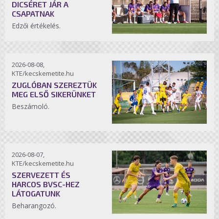
DICSÉRET JÁR A
CSAPATNAK
Edzői értékelés.
2026-08-08,
KTE/kecskemetite.hu
ZUGLÓBAN SZEREZTÜK
MEG ELSŐ SIKERÜNKET
Beszámoló.
2026-08-07,
KTE/kecskemetite.hu
SZERVEZETT ÉS
HARCOS BVSC-HEZ
LÁTOGATUNK
Beharangozó.