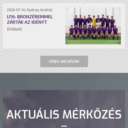
2026-07-10, Nyitray András
U16: BRONZÉREMMEL
ZÁRTÁK AZ IDÉNYT
Értékelő.
HÍREK ARCHÍVUM
AKTUÁLIS MÉRKŐZÉS