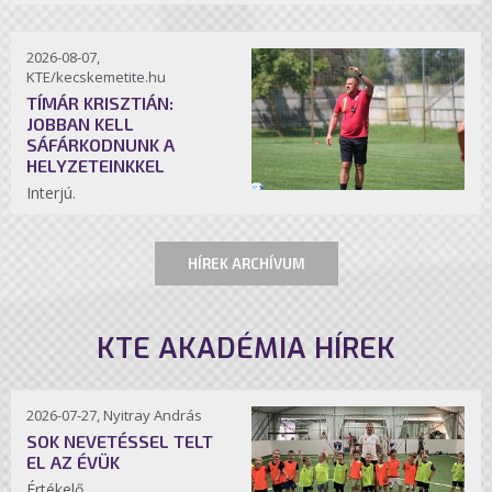
2026-08-07,
KTE/kecskemetite.hu
TÍMÁR KRISZTIÁN:
JOBBAN KELL
SÁFÁRKODNUNK A
HELYZETEINKKEL
Interjú.
HÍREK ARCHÍVUM
KTE AKADÉMIA HÍREK
2026-07-27, Nyitray András
SOK NEVETÉSSEL TELT
EL AZ ÉVÜK
Értékelő.