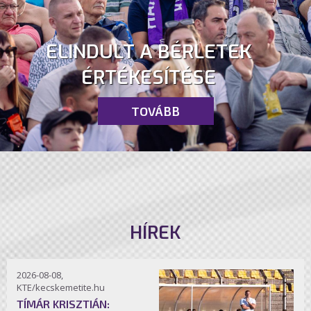
ELINDULT A BÉRLETEK
ÉRTÉKESÍTÉSE
TOVÁBB
HÍREK
2026-08-08,
KTE/kecskemetite.hu
TÍMÁR KRISZTIÁN: