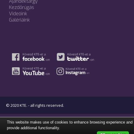
Ajándéktárgy
Kezdőrúgás
Videóink
Galériáink
© 2020 KTE. - all rights reserved.
This website makes use of cookies to enhance browsing experience and
provide additional functionality.