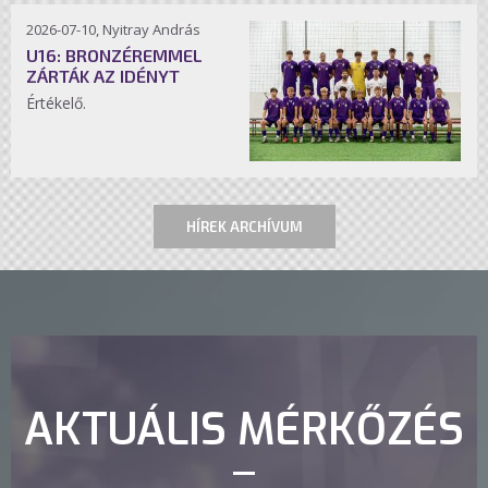
2026-07-10, Nyitray András
U16: BRONZÉREMMEL
ZÁRTÁK AZ IDÉNYT
Értékelő.
HÍREK ARCHÍVUM
AKTUÁLIS MÉRKŐZÉS