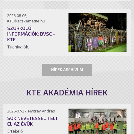
2026-08-06,
KTE/kecskemetite.hu
SZURKOLÓI
INFORMÁCIÓK: BVSC -
KTE
Tudnivalók.
HÍREK ARCHÍVUM
KTE AKADÉMIA HÍREK
2026-07-27, Nyitray András
SOK NEVETÉSSEL TELT
EL AZ ÉVÜK
Értékelő.