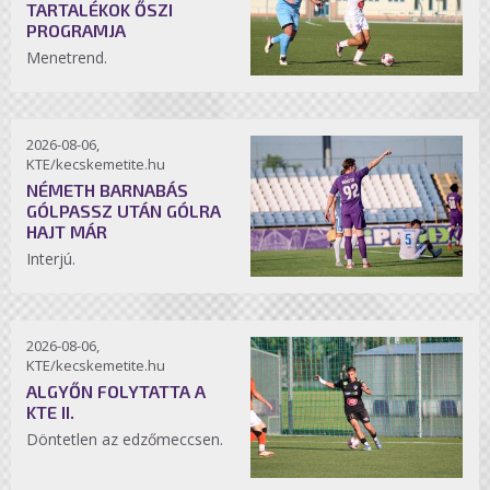
TARTALÉKOK ŐSZI
PROGRAMJA
Menetrend.
2026-08-06,
KTE/kecskemetite.hu
NÉMETH BARNABÁS
GÓLPASSZ UTÁN GÓLRA
HAJT MÁR
Interjú.
2026-08-06,
KTE/kecskemetite.hu
ALGYŐN FOLYTATTA A
KTE II.
Döntetlen az edzőmeccsen.