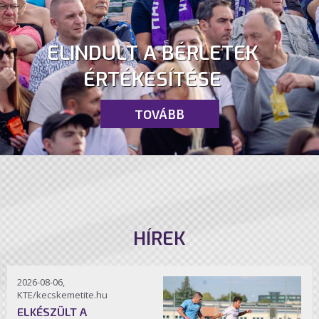
ELINDULT A BÉRLETEK
ÉRTÉKESÍTÉSE
TOVÁBB
HÍREK
2026-08-06,
KTE/kecskemetite.hu
ELKÉSZÜLT A