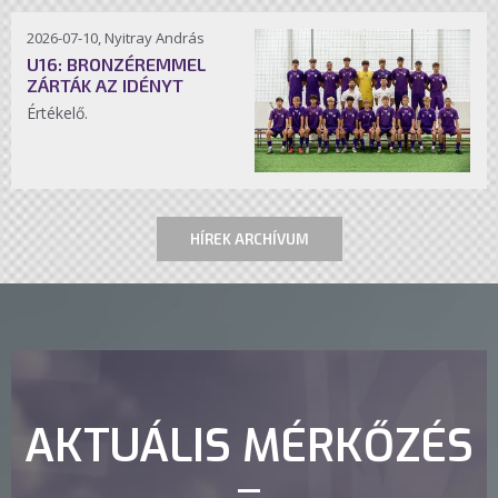
2026-07-10, Nyitray András
U16: BRONZÉREMMEL
ZÁRTÁK AZ IDÉNYT
Értékelő.
HÍREK ARCHÍVUM
AKTUÁLIS MÉRKŐZÉS