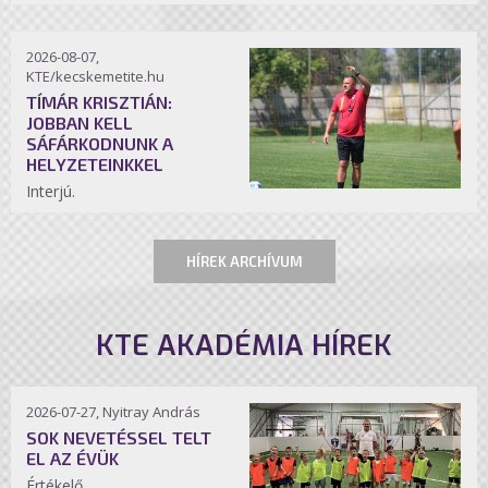
2026-08-07,
KTE/kecskemetite.hu
TÍMÁR KRISZTIÁN:
JOBBAN KELL
SÁFÁRKODNUNK A
HELYZETEINKKEL
Interjú.
HÍREK ARCHÍVUM
KTE AKADÉMIA HÍREK
2026-07-27, Nyitray András
SOK NEVETÉSSEL TELT
EL AZ ÉVÜK
Értékelő.