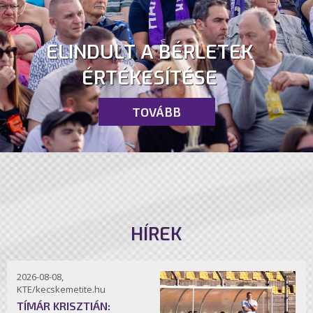
ELINDULT A BÉRLETEK
ÉRTÉKESÍTÉSE
TOVÁBB
HÍREK
2026-08-08,
KTE/kecskemetite.hu
TÍMÁR KRISZTIÁN: