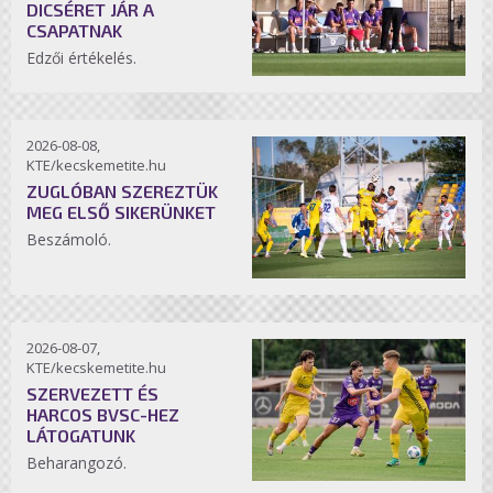
DICSÉRET JÁR A
CSAPATNAK
Edzői értékelés.
2026-08-08,
KTE/kecskemetite.hu
ZUGLÓBAN SZEREZTÜK
MEG ELSŐ SIKERÜNKET
Beszámoló.
2026-08-07,
KTE/kecskemetite.hu
SZERVEZETT ÉS
HARCOS BVSC-HEZ
LÁTOGATUNK
Beharangozó.