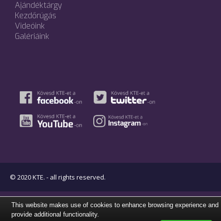
Ajándéktárgy
Kezdőrúgás
Videóink
Galériáink
© 2020 KTE. - all rights reserved.
This website makes use of cookies to enhance browsing experience and
provide additional functionality.