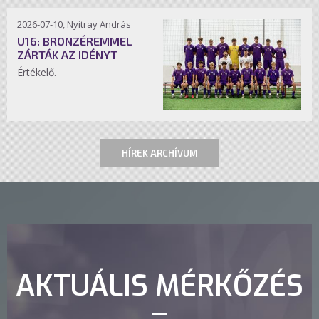
2026-07-10, Nyitray András
U16: BRONZÉREMMEL
ZÁRTÁK AZ IDÉNYT
Értékelő.
HÍREK ARCHÍVUM
AKTUÁLIS MÉRKŐZÉS