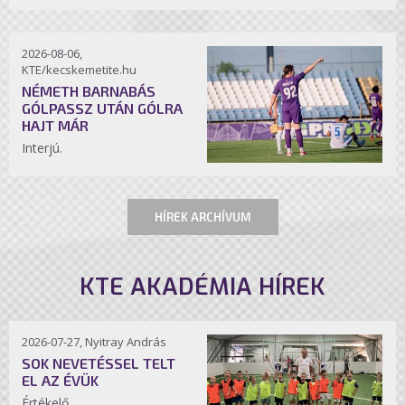
2026-08-06,
KTE/kecskemetite.hu
NÉMETH BARNABÁS
GÓLPASSZ UTÁN GÓLRA
HAJT MÁR
Interjú.
HÍREK ARCHÍVUM
KTE AKADÉMIA HÍREK
2026-07-27, Nyitray András
SOK NEVETÉSSEL TELT
EL AZ ÉVÜK
Értékelő.