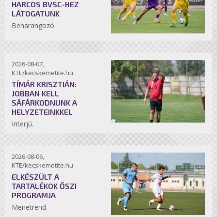
HARCOS BVSC-HEZ
LÁTOGATUNK
Beharangozó.
2026-08-07,
KTE/kecskemetite.hu
TÍMÁR KRISZTIÁN:
JOBBAN KELL
SÁFÁRKODNUNK A
HELYZETEINKKEL
Interjú.
2026-08-06,
KTE/kecskemetite.hu
ELKÉSZÜLT A
TARTALÉKOK ŐSZI
PROGRAMJA
Menetrend.