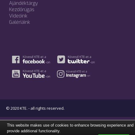
Ajándéktárgy
Kezdőrúgás
Videóink
Galériáink
© 2020 KTE. - all rights reserved.
This website makes use of cookies to enhance browsing experience and
provide additional functionality.