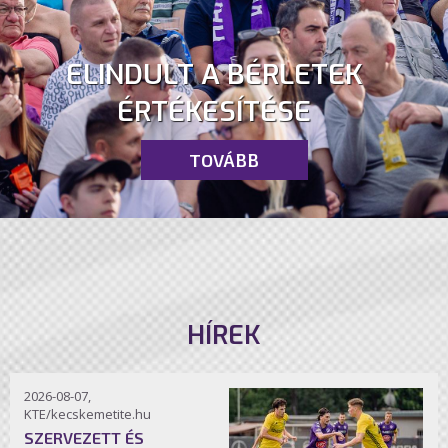
ELINDULT A BÉRLETEK
ÉRTÉKESÍTÉSE
TOVÁBB
HÍREK
2026-08-07,
KTE/kecskemetite.hu
SZERVEZETT ÉS