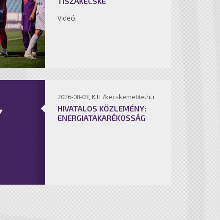
TISZAKÉCSKE
Videó.
2026-08-03, KTE/kecskemetite.hu
HIVATALOS KÖZLEMÉNY:
ENERGIATAKARÉKOSSÁG