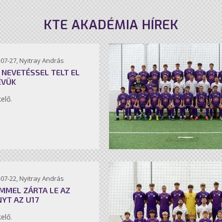
KTE AKADÉMIA HÍREK
07-27, Nyitray András
 NEVETÉSSEL TELT EL
ÉVÜK
kelő.
07-22, Nyitray András
MMEL ZÁRTA LE AZ
NYT AZ U17
kelő.