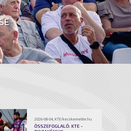
SE
2026-08-04, KTE/kecskemetite.hu
ÖSSZEFOGLALÓ: KTE -