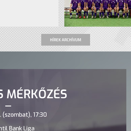
HÍREK ARCHÍVUM
S MÉRKŐZÉS
 (szombat), 17:30
til Bank Liga