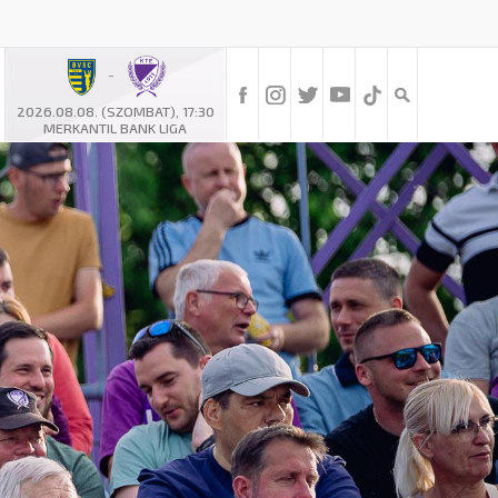
-
2026.08.08. (SZOMBAT), 17:30
MERKANTIL BANK LIGA