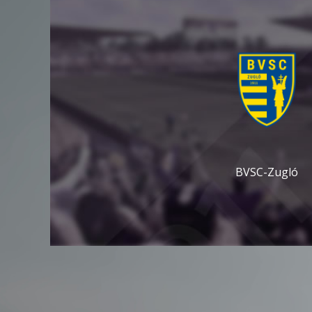
BVSC-Zugló