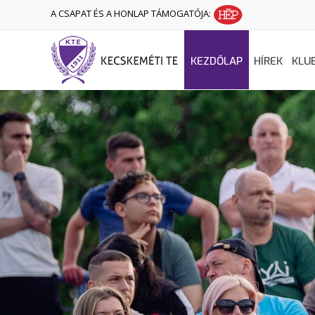
A CSAPAT ÉS A HONLAP TÁMOGATÓJA:
KEZDŐLAP
HÍREK
KLU