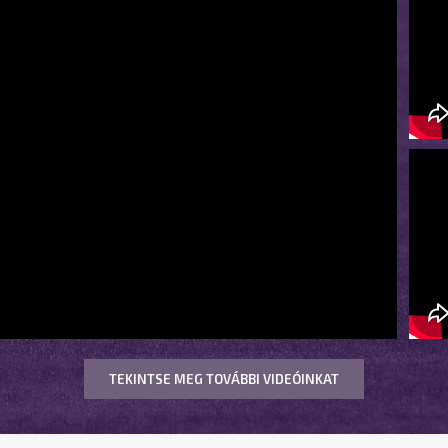
TEKINTSE MEG TOVÁBBI VIDEÓINKAT