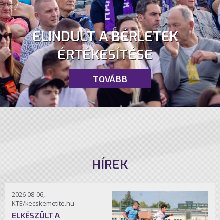
ELINDULT A BÉRLETEK
ÉRTÉKESÍTÉSE
TOVÁBB
HÍREK
2026-08-06,
KTE/kecskemetite.hu
ELKÉSZÜLT A