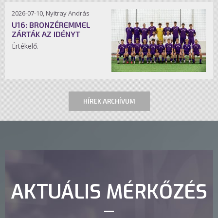
2026-07-10, Nyitray András
U16: BRONZÉREMMEL
ZÁRTÁK AZ IDÉNYT
Értékelő.
HÍREK ARCHÍVUM
AKTUÁLIS MÉRKŐZÉS