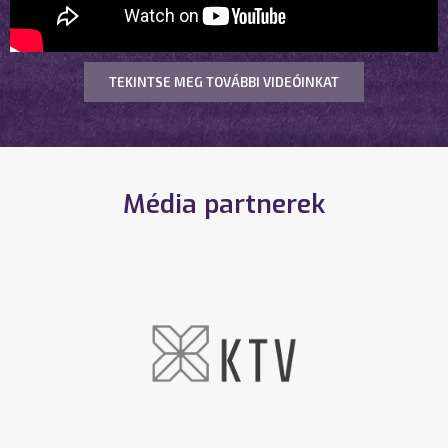
TEKINTSE MEG TOVÁBBI VIDEÓINKAT
Média partnerek