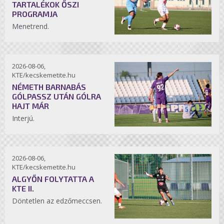
TARTALÉKOK ŐSZI
PROGRAMJA
Menetrend.
2026-08-06,
KTE/kecskemetite.hu
NÉMETH BARNABÁS
GÓLPASSZ UTÁN GÓLRA
HAJT MÁR
Interjú.
2026-08-06,
KTE/kecskemetite.hu
ALGYŐN FOLYTATTA A
KTE II.
Döntetlen az edzőmeccsen.