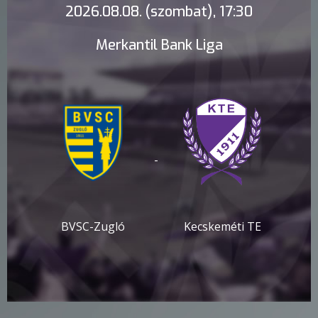
2026.08.08. (szombat), 17:30
Merkantil Bank Liga
-
BVSC-Zugló
Kecskeméti TE