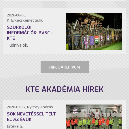
2026-08-06,
KTE/kecskemetite.hu
SZURKOLÓI
INFORMÁCIÓK: BVSC -
KTE
Tudnivalók.
HÍREK ARCHÍVUM
KTE AKADÉMIA HÍREK
2026-07-27, Nyitray András
SOK NEVETÉSSEL TELT
EL AZ ÉVÜK
Értékelő.