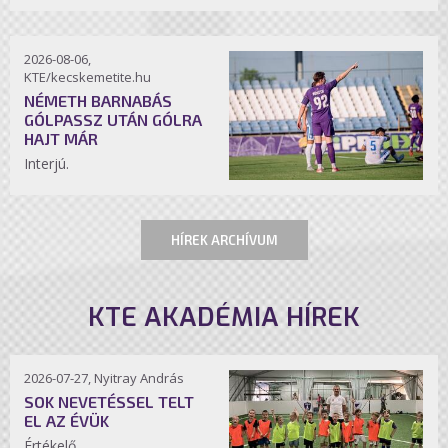
2026-08-06,
KTE/kecskemetite.hu
NÉMETH BARNABÁS
GÓLPASSZ UTÁN GÓLRA
HAJT MÁR
Interjú.
HÍREK ARCHÍVUM
KTE AKADÉMIA HÍREK
2026-07-27, Nyitray András
SOK NEVETÉSSEL TELT
EL AZ ÉVÜK
Értékelő.