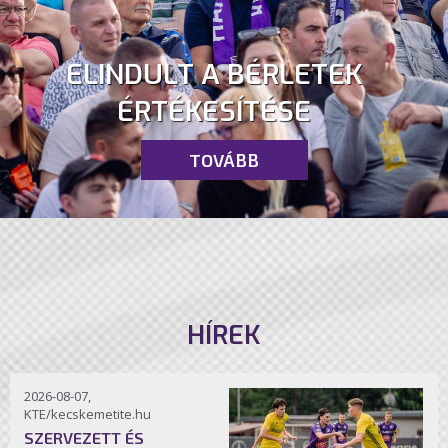
ELINDULT A BÉRLETEK
ÉRTÉKESÍTÉSE
TOVÁBB
HÍREK
2026-08-07,
KTE/kecskemetite.hu
SZERVEZETT ÉS