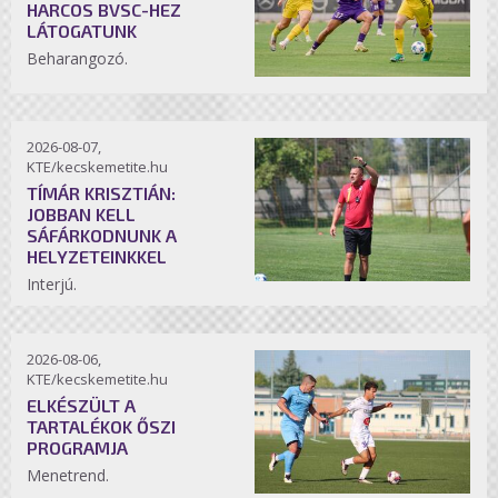
HARCOS BVSC-HEZ
LÁTOGATUNK
Beharangozó.
2026-08-07,
KTE/kecskemetite.hu
TÍMÁR KRISZTIÁN:
JOBBAN KELL
SÁFÁRKODNUNK A
HELYZETEINKKEL
Interjú.
2026-08-06,
KTE/kecskemetite.hu
ELKÉSZÜLT A
TARTALÉKOK ŐSZI
PROGRAMJA
Menetrend.