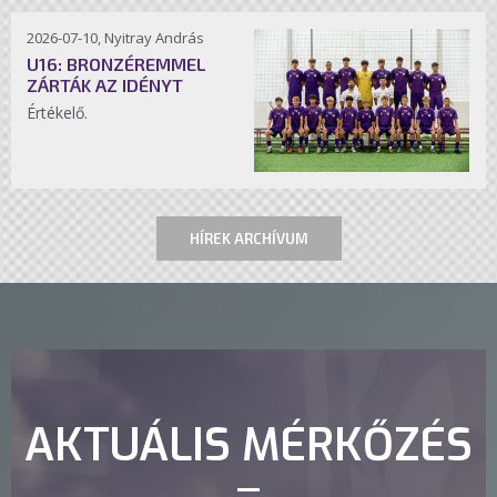
2026-07-10, Nyitray András
U16: BRONZÉREMMEL
ZÁRTÁK AZ IDÉNYT
Értékelő.
HÍREK ARCHÍVUM
AKTUÁLIS MÉRKŐZÉS