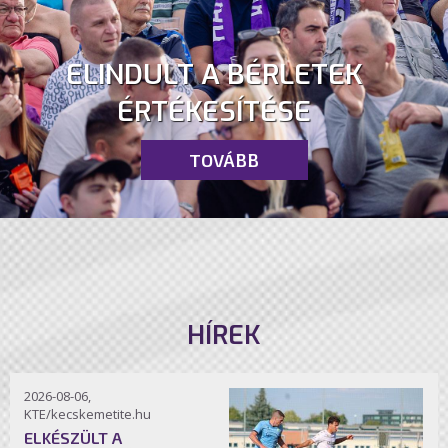
ELINDULT A BÉRLETEK
ÉRTÉKESÍTÉSE
TOVÁBB
HÍREK
2026-08-06,
KTE/kecskemetite.hu
ELKÉSZÜLT A