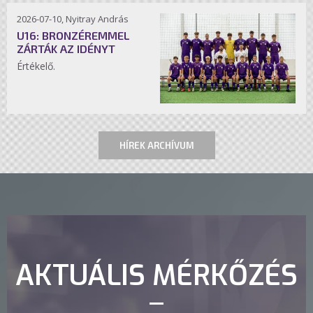
2026-07-10, Nyitray András
U16: BRONZÉREMMEL
ZÁRTÁK AZ IDÉNYT
Értékelő.
HÍREK ARCHÍVUM
AKTUÁLIS MÉRKŐZÉS