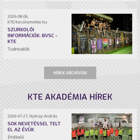
2026-08-06,
KTE/kecskemetite.hu
SZURKOLÓI
INFORMÁCIÓK: BVSC -
KTE
Tudnivalók.
HÍREK ARCHÍVUM
KTE AKADÉMIA HÍREK
2026-07-27, Nyitray András
SOK NEVETÉSSEL TELT
EL AZ ÉVÜK
Értékelő.