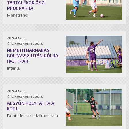
TARTALÉKOK ŐSZI
PROGRAMJA
Menetrend.
2026-08-06,
KTE/kecskemetite.hu
NÉMETH BARNABÁS
GÓLPASSZ UTÁN GÓLRA
HAJT MÁR
Interjú.
2026-08-06,
KTE/kecskemetite.hu
ALGYŐN FOLYTATTA A
KTE II.
Döntetlen az edzőmeccsen.