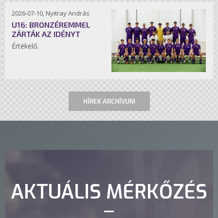
2026-07-10, Nyitray András
U16: BRONZÉREMMEL
ZÁRTÁK AZ IDÉNYT
Értékelő.
HÍREK ARCHÍVUM
AKTUÁLIS MÉRKŐZÉS