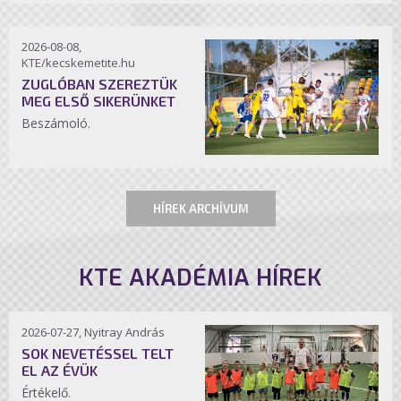
2026-08-08,
KTE/kecskemetite.hu
ZUGLÓBAN SZEREZTÜK
MEG ELSŐ SIKERÜNKET
Beszámoló.
HÍREK ARCHÍVUM
KTE AKADÉMIA HÍREK
2026-07-27, Nyitray András
SOK NEVETÉSSEL TELT
EL AZ ÉVÜK
Értékelő.