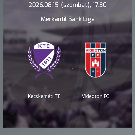
2026.08.15. (szombat), 17:30
Merkantil Bank Liga
-
Kecskeméti TE
Videoton FC