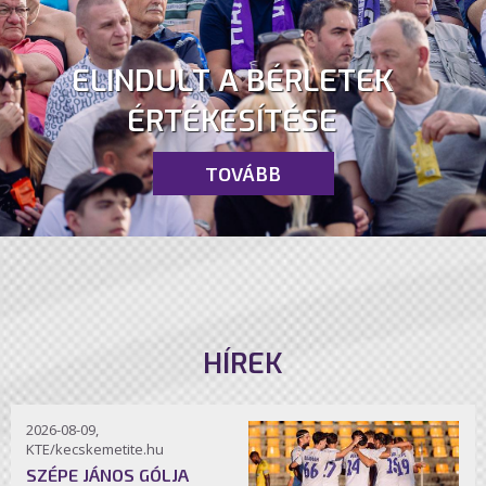
ELINDULT A BÉRLETEK
ÉRTÉKESÍTÉSE
TOVÁBB
HÍREK
2026-08-09,
KTE/kecskemetite.hu
SZÉPE JÁNOS GÓLJA