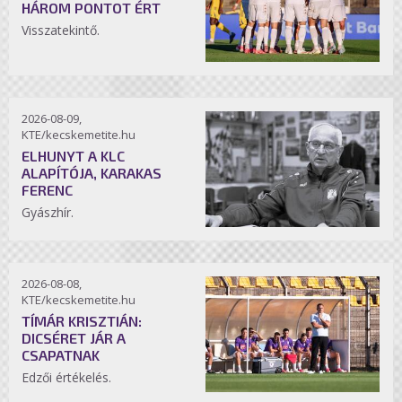
HÁROM PONTOT ÉRT
Visszatekintő.
2026-08-09,
KTE/kecskemetite.hu
ELHUNYT A KLC
ALAPÍTÓJA, KARAKAS
FERENC
Gyászhír.
2026-08-08,
KTE/kecskemetite.hu
TÍMÁR KRISZTIÁN:
DICSÉRET JÁR A
CSAPATNAK
Edzői értékelés.