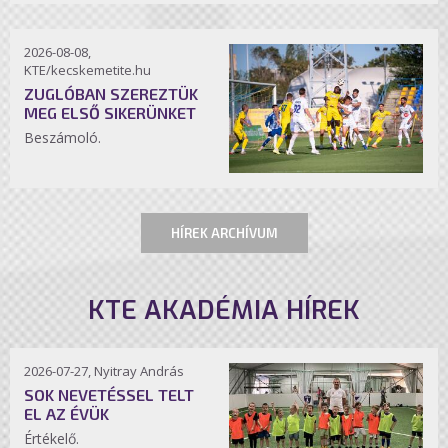
2026-08-08,
KTE/kecskemetite.hu
ZUGLÓBAN SZEREZTÜK
MEG ELSŐ SIKERÜNKET
Beszámoló.
HÍREK ARCHÍVUM
KTE AKADÉMIA HÍREK
2026-07-27, Nyitray András
SOK NEVETÉSSEL TELT
EL AZ ÉVÜK
Értékelő.