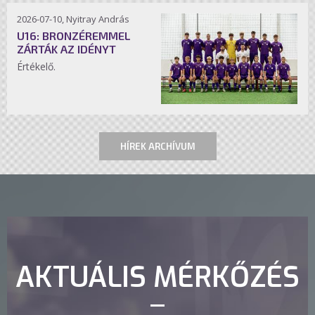
2026-07-10, Nyitray András
U16: BRONZÉREMMEL
ZÁRTÁK AZ IDÉNYT
Értékelő.
HÍREK ARCHÍVUM
AKTUÁLIS MÉRKŐZÉS