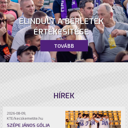
ELINDULT A BÉRLETEK
ÉRTÉKESÍTÉSE
TOVÁBB
HÍREK
2026-08-09,
KTE/kecskemetite.hu
SZÉPE JÁNOS GÓLJA