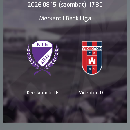
2026.08.15. (szombat), 17:30
Merkantil Bank Liga
-
Kecskeméti TE
Videoton FC