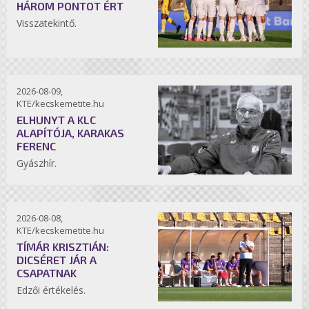
HÁROM PONTOT ÉRT
Visszatekintő.
2026-08-09,
KTE/kecskemetite.hu
ELHUNYT A KLC
ALAPÍTÓJA, KARAKAS
FERENC
Gyászhír.
2026-08-08,
KTE/kecskemetite.hu
TÍMÁR KRISZTIÁN:
DICSÉRET JÁR A
CSAPATNAK
Edzői értékelés.