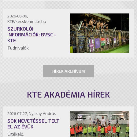
2026-08-06,
KTE/kecskemetite.hu
SZURKOLÓI
INFORMÁCIÓK: BVSC -
KTE
Tudnivalók.
HÍREK ARCHÍVUM
KTE AKADÉMIA HÍREK
2026-07-27, Nyitray András
SOK NEVETÉSSEL TELT
EL AZ ÉVÜK
Értékelő.