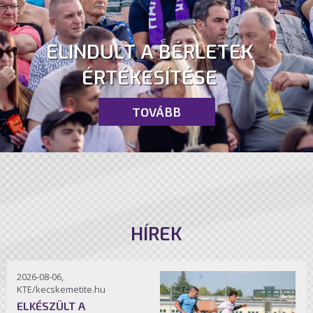
ELINDULT A BÉRLETEK
ÉRTÉKESÍTÉSE
TOVÁBB
HÍREK
2026-08-06,
KTE/kecskemetite.hu
ELKÉSZÜLT A