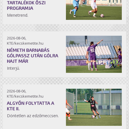
TARTALÉKOK ŐSZI
PROGRAMJA
Menetrend.
2026-08-06,
KTE/kecskemetite.hu
NÉMETH BARNABÁS
GÓLPASSZ UTÁN GÓLRA
HAJT MÁR
Interjú.
2026-08-06,
KTE/kecskemetite.hu
ALGYŐN FOLYTATTA A
KTE II.
Döntetlen az edzőmeccsen.