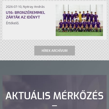
2026-07-10, Nyitray András
U16: BRONZÉREMMEL
ZÁRTÁK AZ IDÉNYT
Értékelő.
HÍREK ARCHÍVUM
AKTUÁLIS MÉRKŐZÉS