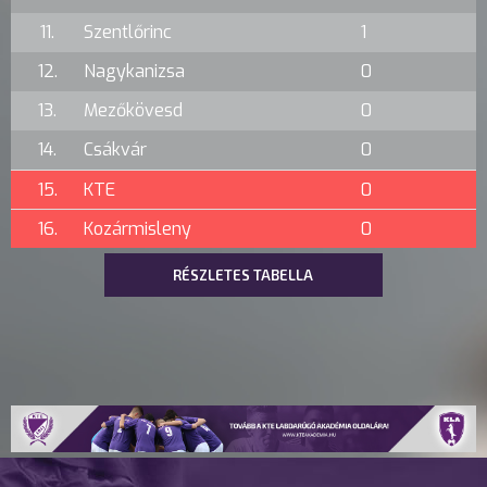
11.
Szentlőrinc
1
12.
Nagykanizsa
0
13.
Mezőkövesd
0
14.
Csákvár
0
15.
KTE
0
16.
Kozármisleny
0
RÉSZLETES TABELLA