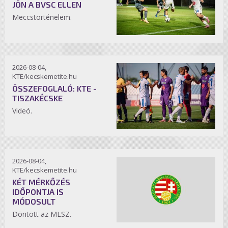
JÖN A BVSC ELLEN
Meccstörténelem.
2026-08-04,
KTE/kecskemetite.hu
ÖSSZEFOGLALÓ: KTE -
TISZAKÉCSKE
Videó.
2026-08-04,
KTE/kecskemetite.hu
KÉT MÉRKŐZÉS
IDŐPONTJA IS
MÓDOSULT
Döntött az MLSZ.