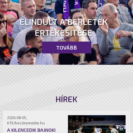
ELINDULT A BÉRLETEK
ÉRTÉKESÍTÉSE
TOVÁBB
HÍREK
2026-08-05,
KTE/kecskemetite.hu
A KILENCEDIK BAJNOKI