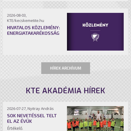
2026-08-03,
KTE/kecskemetite.hu
HIVATALOS KÖZLEMÉNY:
ENERGIATAKARÉKOSSÁG
HÍREK ARCHÍVUM
KTE AKADÉMIA HÍREK
2026-07-27, Nyitray András
SOK NEVETÉSSEL TELT
EL AZ ÉVÜK
Értékelő.