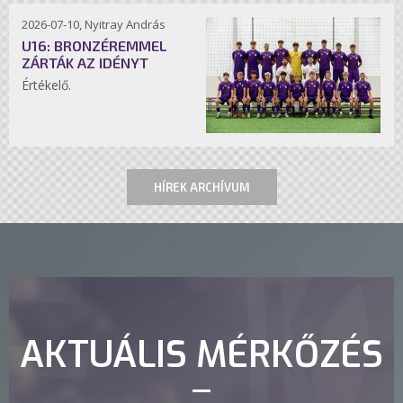
2026-07-10, Nyitray András
U16: BRONZÉREMMEL
ZÁRTÁK AZ IDÉNYT
Értékelő.
HÍREK ARCHÍVUM
AKTUÁLIS MÉRKŐZÉS