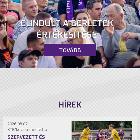
ELINDULT A BÉRLETEK
ÉRTÉKESÍTÉSE
TOVÁBB
HÍREK
2026-08-07,
KTE/kecskemetite.hu
SZERVEZETT ÉS