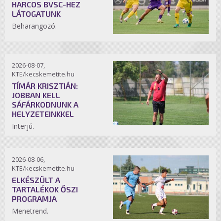
HARCOS BVSC-HEZ
LÁTOGATUNK
Beharangozó.
2026-08-07,
KTE/kecskemetite.hu
TÍMÁR KRISZTIÁN:
JOBBAN KELL
SÁFÁRKODNUNK A
HELYZETEINKKEL
Interjú.
2026-08-06,
KTE/kecskemetite.hu
ELKÉSZÜLT A
TARTALÉKOK ŐSZI
PROGRAMJA
Menetrend.