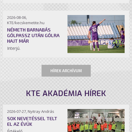
2026-08-06,
KTE/kecskemetite.hu
NÉMETH BARNABÁS
GÓLPASSZ UTÁN GÓLRA
HAJT MÁR
Interjú.
HÍREK ARCHÍVUM
KTE AKADÉMIA HÍREK
2026-07-27, Nyitray András
SOK NEVETÉSSEL TELT
EL AZ ÉVÜK
Értékelő.