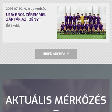
2026-07-10, Nyitray András
U16: BRONZÉREMMEL
ZÁRTÁK AZ IDÉNYT
Értékelő.
HÍREK ARCHÍVUM
AKTUÁLIS MÉRKŐZÉS