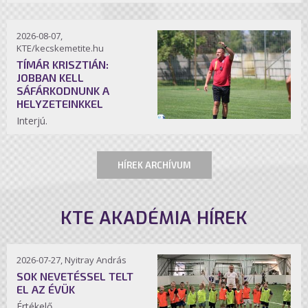
2026-08-07,
KTE/kecskemetite.hu
TÍMÁR KRISZTIÁN:
JOBBAN KELL
SÁFÁRKODNUNK A
HELYZETEINKKEL
Interjú.
HÍREK ARCHÍVUM
KTE AKADÉMIA HÍREK
2026-07-27, Nyitray András
SOK NEVETÉSSEL TELT
EL AZ ÉVÜK
Értékelő.