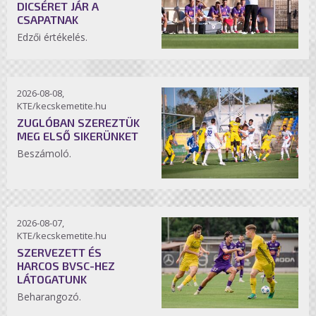
DICSÉRET JÁR A
CSAPATNAK
Edzői értékelés.
2026-08-08,
KTE/kecskemetite.hu
ZUGLÓBAN SZEREZTÜK
MEG ELSŐ SIKERÜNKET
Beszámoló.
2026-08-07,
KTE/kecskemetite.hu
SZERVEZETT ÉS
HARCOS BVSC-HEZ
LÁTOGATUNK
Beharangozó.