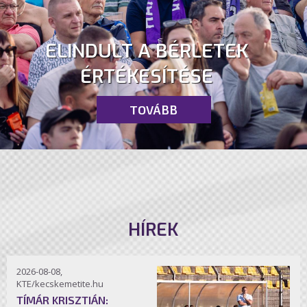
ELINDULT A BÉRLETEK
ÉRTÉKESÍTÉSE
TOVÁBB
HÍREK
2026-08-08,
KTE/kecskemetite.hu
TÍMÁR KRISZTIÁN: