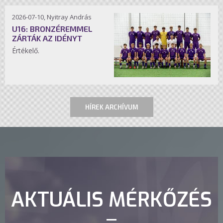
2026-07-10, Nyitray András
U16: BRONZÉREMMEL
ZÁRTÁK AZ IDÉNYT
Értékelő.
HÍREK ARCHÍVUM
AKTUÁLIS MÉRKŐZÉS