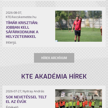
2026-08-07,
KTE/kecskemetite.hu
TÍMÁR KRISZTIÁN:
JOBBAN KELL
SÁFÁRKODNUNK A
HELYZETEINKKEL
Interjú.
HÍREK ARCHÍVUM
KTE AKADÉMIA HÍREK
2026-07-27, Nyitray András
SOK NEVETÉSSEL TELT
EL AZ ÉVÜK
Értékelő.