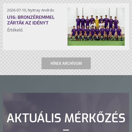
2026-07-10, Nyitray András
U16: BRONZÉREMMEL
ZÁRTÁK AZ IDÉNYT
Értékelő.
HÍREK ARCHÍVUM
AKTUÁLIS MÉRKŐZÉS