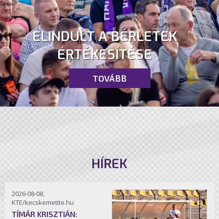
ELINDULT A BÉRLETEK
ÉRTÉKESÍTÉSE
TOVÁBB
HÍREK
2026-08-08,
KTE/kecskemetite.hu
TÍMÁR KRISZTIÁN: