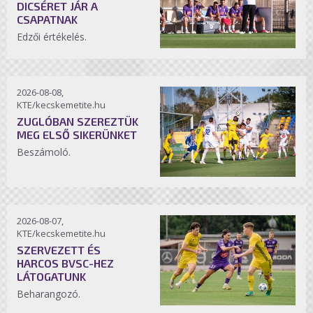
DICSÉRET JÁR A
CSAPATNAK
Edzői értékelés.
2026-08-08,
KTE/kecskemetite.hu
ZUGLÓBAN SZEREZTÜK
MEG ELSŐ SIKERÜNKET
Beszámoló.
2026-08-07,
KTE/kecskemetite.hu
SZERVEZETT ÉS
HARCOS BVSC-HEZ
LÁTOGATUNK
Beharangozó.