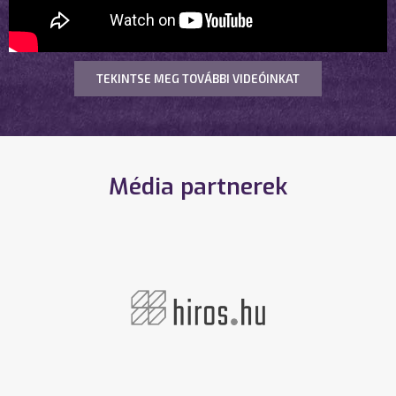
TEKINTSE MEG TOVÁBBI VIDEÓINKAT
Média partnerek