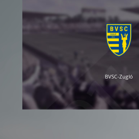
BVSC-Zugló