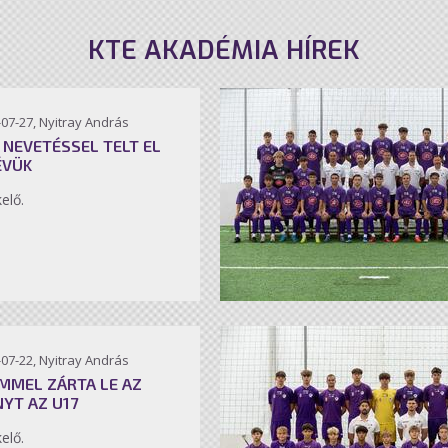
KTE AKADÉMIA HÍREK
07-27, Nyitray András
 NEVETÉSSEL TELT EL
ÉVÜK
kelő.
07-22, Nyitray András
MMEL ZÁRTA LE AZ
NYT AZ U17
kelő.