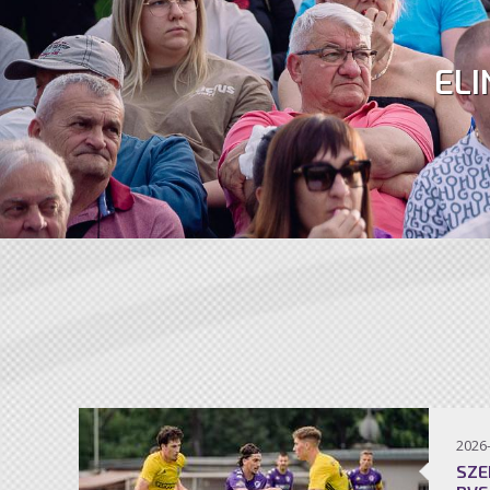
ELI
2026
SZE