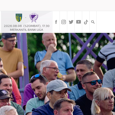
-
2026.08.08. (SZOMBAT), 17:30
MERKANTIL BANK LIGA