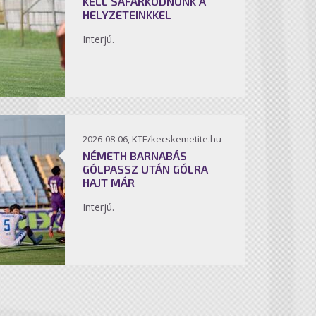
KELL SÁFÁRKODNUNK A
HELYZETEINKKEL
Interjú.
2026-08-06, KTE/kecskemetite.hu
NÉMETH BARNABÁS
GÓLPASSZ UTÁN GÓLRA
HAJT MÁR
Interjú.