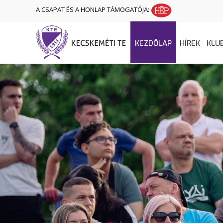
A CSAPAT ÉS A HONLAP TÁMOGATÓJA:
KEZDŐLAP
HÍREK
KLU