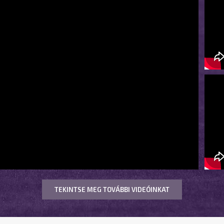
TEKINTSE MEG TOVÁBBI VIDEÓINKAT