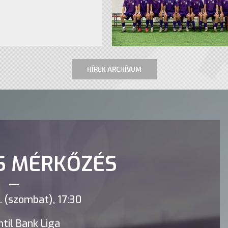
HÍREK ARCHÍVUM
S MÉRKŐZÉS
 (szombat), 17:30
til Bank Liga