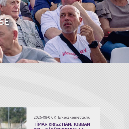
SE
2026-08-07, KTE/kecskemetite.hu
TÍMÁR KRISZTIÁN: JOBBAN