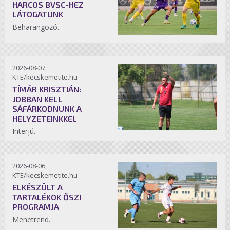
HARCOS BVSC-HEZ
LÁTOGATUNK
Beharangozó.
2026-08-07,
KTE/kecskemetite.hu
TÍMÁR KRISZTIÁN:
JOBBAN KELL
SÁFÁRKODNUNK A
HELYZETEINKKEL
Interjú.
2026-08-06,
KTE/kecskemetite.hu
ELKÉSZÜLT A
TARTALÉKOK ŐSZI
PROGRAMJA
Menetrend.