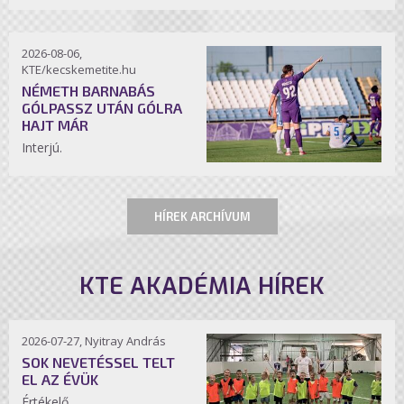
2026-08-06,
KTE/kecskemetite.hu
NÉMETH BARNABÁS
GÓLPASSZ UTÁN GÓLRA
HAJT MÁR
Interjú.
HÍREK ARCHÍVUM
KTE AKADÉMIA HÍREK
2026-07-27, Nyitray András
SOK NEVETÉSSEL TELT
EL AZ ÉVÜK
Értékelő.