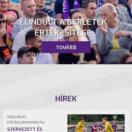
ELINDULT A BÉRLETEK
ÉRTÉKESÍTÉSE
TOVÁBB
HÍREK
2026-08-07,
KTE/kecskemetite.hu
SZERVEZETT ÉS