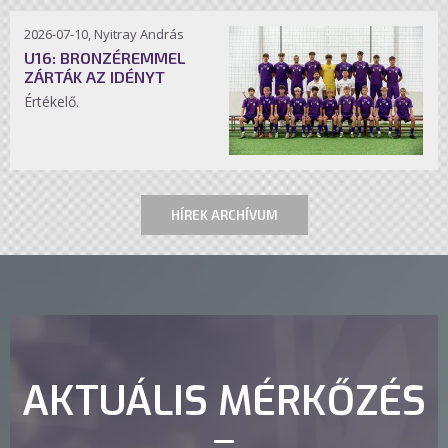
2026-07-10, Nyitray András
U16: BRONZÉREMMEL
ZÁRTÁK AZ IDÉNYT
Értékelő.
HÍREK ARCHÍVUM
AKTUÁLIS MÉRKŐZÉS