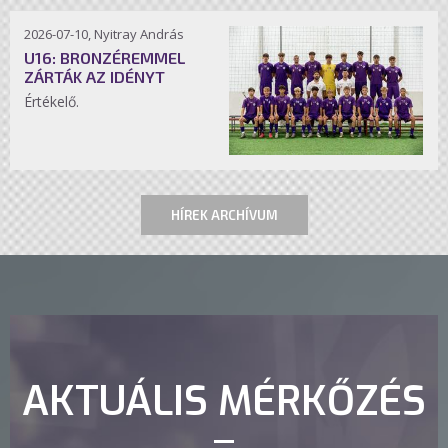
2026-07-10, Nyitray András
U16: BRONZÉREMMEL
ZÁRTÁK AZ IDÉNYT
Értékelő.
HÍREK ARCHÍVUM
AKTUÁLIS MÉRKŐZÉS