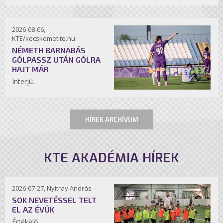
2026-08-06,
KTE/kecskemetite.hu
NÉMETH BARNABÁS
GÓLPASSZ UTÁN GÓLRA
HAJT MÁR
Interjú.
HÍREK ARCHÍVUM
KTE AKADÉMIA HÍREK
2026-07-27, Nyitray András
SOK NEVETÉSSEL TELT
EL AZ ÉVÜK
Értékelő.