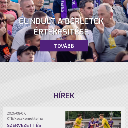
ELINDULT A BÉRLETEK
ÉRTÉKESÍTÉSE
TOVÁBB
HÍREK
2026-08-07,
KTE/kecskemetite.hu
SZERVEZETT ÉS