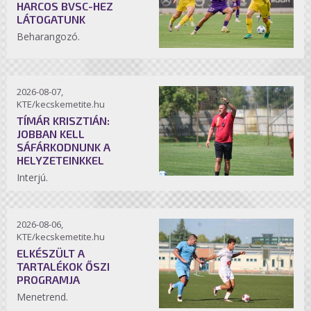
HARCOS BVSC-HEZ
LÁTOGATUNK
Beharangozó.
2026-08-07,
KTE/kecskemetite.hu
TÍMÁR KRISZTIÁN:
JOBBAN KELL
SÁFÁRKODNUNK A
HELYZETEINKKEL
Interjú.
2026-08-06,
KTE/kecskemetite.hu
ELKÉSZÜLT A
TARTALÉKOK ŐSZI
PROGRAMJA
Menetrend.