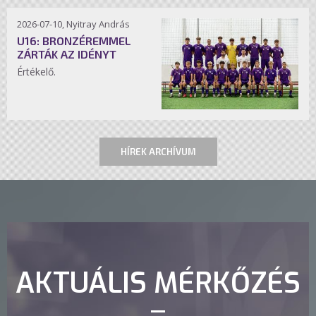
2026-07-10, Nyitray András
U16: BRONZÉREMMEL
ZÁRTÁK AZ IDÉNYT
Értékelő.
HÍREK ARCHÍVUM
AKTUÁLIS MÉRKŐZÉS