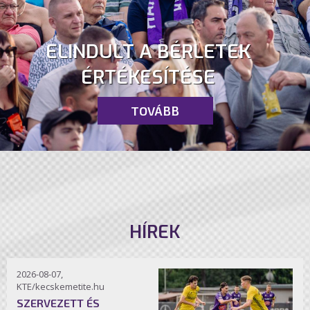
ELINDULT A BÉRLETEK
ÉRTÉKESÍTÉSE
TOVÁBB
HÍREK
2026-08-07,
KTE/kecskemetite.hu
SZERVEZETT ÉS