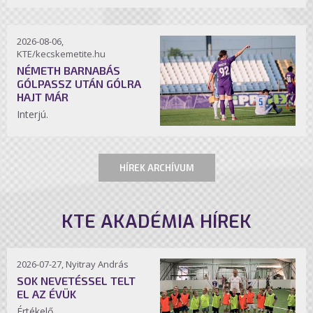
2026-08-06,
KTE/kecskemetite.hu
NÉMETH BARNABÁS
GÓLPASSZ UTÁN GÓLRA
HAJT MÁR
Interjú.
HÍREK ARCHÍVUM
KTE AKADÉMIA HÍREK
2026-07-27, Nyitray András
SOK NEVETÉSSEL TELT
EL AZ ÉVÜK
Értékelő.