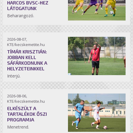
HARCOS BVSC-HEZ
LÁTOGATUNK
Beharangozó.
2026-08-07,
KTE/kecskemetite.hu
TÍMÁR KRISZTIÁN:
JOBBAN KELL
SÁFÁRKODNUNK A
HELYZETEINKKEL
Interjú.
2026-08-06,
KTE/kecskemetite.hu
ELKÉSZÜLT A
TARTALÉKOK ŐSZI
PROGRAMJA
Menetrend.