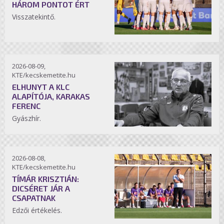
HÁROM PONTOT ÉRT
Visszatekintő.
2026-08-09,
KTE/kecskemetite.hu
ELHUNYT A KLC
ALAPÍTÓJA, KARAKAS
FERENC
Gyászhír.
2026-08-08,
KTE/kecskemetite.hu
TÍMÁR KRISZTIÁN:
DICSÉRET JÁR A
CSAPATNAK
Edzői értékelés.