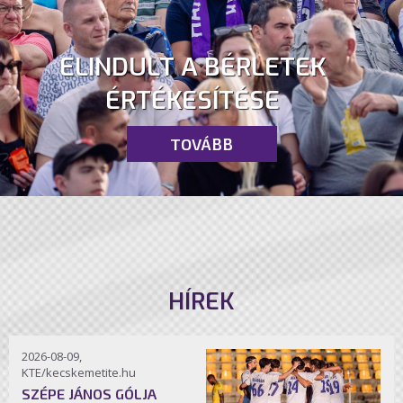
ELINDULT A BÉRLETEK
ÉRTÉKESÍTÉSE
TOVÁBB
HÍREK
2026-08-09,
KTE/kecskemetite.hu
SZÉPE JÁNOS GÓLJA