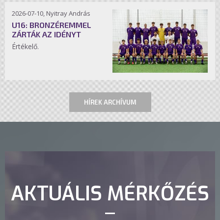
2026-07-10, Nyitray András
U16: BRONZÉREMMEL
ZÁRTÁK AZ IDÉNYT
Értékelő.
HÍREK ARCHÍVUM
AKTUÁLIS MÉRKŐZÉS