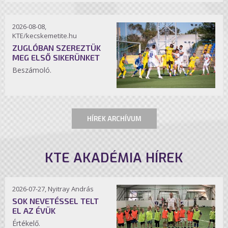
2026-08-08,
KTE/kecskemetite.hu
ZUGLÓBAN SZEREZTÜK
MEG ELSŐ SIKERÜNKET
Beszámoló.
HÍREK ARCHÍVUM
KTE AKADÉMIA HÍREK
2026-07-27, Nyitray András
SOK NEVETÉSSEL TELT
EL AZ ÉVÜK
Értékelő.