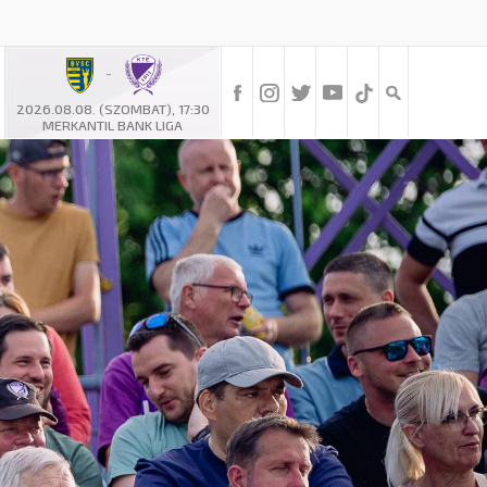
-
2026.08.08. (SZOMBAT), 17:30
MERKANTIL BANK LIGA