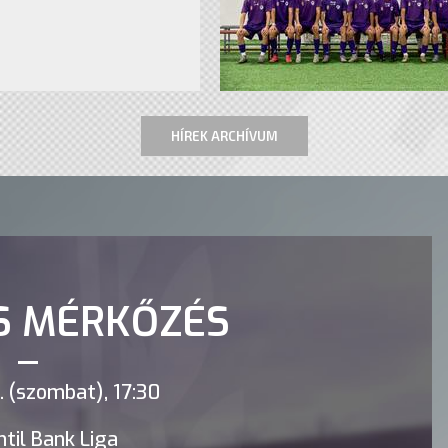
HÍREK ARCHÍVUM
S MÉRKŐZÉS
 (szombat), 17:30
til Bank Liga