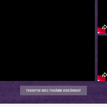
TEKINTSE MEG TOVÁBBI VIDEÓINKAT