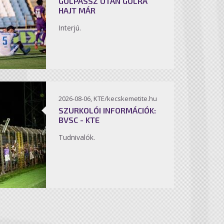
GÓLPASSZ UTÁN GÓLRA
HAJT MÁR
Interjú.
2026-08-06, KTE/kecskemetite.hu
SZURKOLÓI INFORMÁCIÓK:
BVSC - KTE
Tudnivalók.