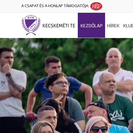
A CSAPAT ÉS A HONLAP TÁMOGATÓJA:
KEZDŐLAP
HÍREK
KLU