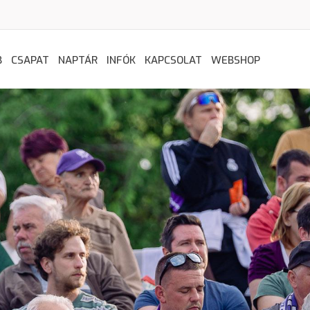
B
CSAPAT
NAPTÁR
INFÓK
KAPCSOLAT
WEBSHOP