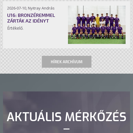
2026-07-10, Nyitray András
U16: BRONZÉREMMEL
ZÁRTÁK AZ IDÉNYT
Értékelő.
HÍREK ARCHÍVUM
AKTUÁLIS MÉRKŐZÉS