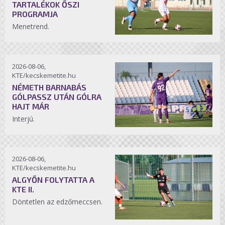
TARTALÉKOK ŐSZI
PROGRAMJA
Menetrend.
2026-08-06,
KTE/kecskemetite.hu
NÉMETH BARNABÁS
GÓLPASSZ UTÁN GÓLRA
HAJT MÁR
Interjú.
2026-08-06,
KTE/kecskemetite.hu
ALGYŐN FOLYTATTA A
KTE II.
Döntetlen az edzőmeccsen.