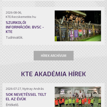
2026-08-06,
KTE/kecskemetite.hu
SZURKOLÓI
INFORMÁCIÓK: BVSC -
KTE
Tudnivalók.
HÍREK ARCHÍVUM
KTE AKADÉMIA HÍREK
2026-07-27, Nyitray András
SOK NEVETÉSSEL TELT
EL AZ ÉVÜK
Értékelő.