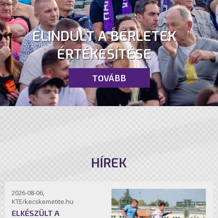
ELINDULT A BÉRLETEK
ÉRTÉKESÍTÉSE
TOVÁBB
HÍREK
2026-08-06,
KTE/kecskemetite.hu
ELKÉSZÜLT A