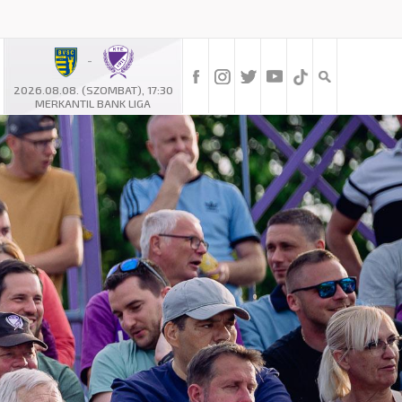
-
2026.08.08. (SZOMBAT), 17:30
MERKANTIL BANK LIGA