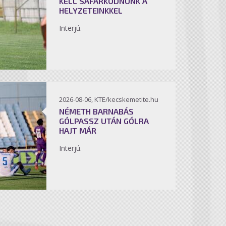
KELL SÁFÁRKODNUNK A
HELYZETEINKKEL
Interjú.
2026-08-06, KTE/kecskemetite.hu
NÉMETH BARNABÁS
GÓLPASSZ UTÁN GÓLRA
HAJT MÁR
Interjú.