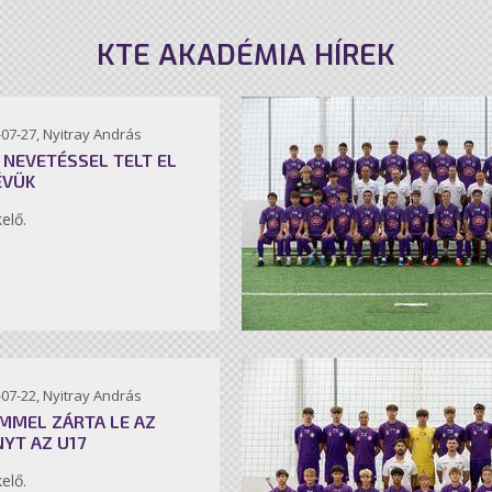
KTE AKADÉMIA HÍREK
07-27, Nyitray András
 NEVETÉSSEL TELT EL
ÉVÜK
kelő.
07-22, Nyitray András
MMEL ZÁRTA LE AZ
NYT AZ U17
kelő.