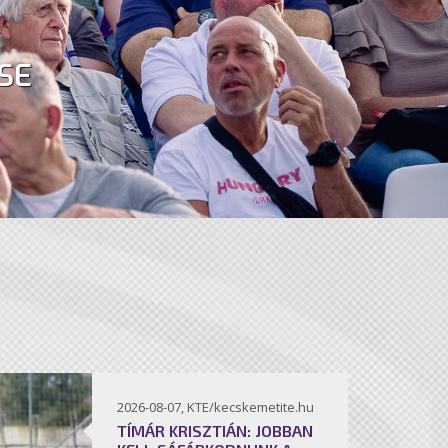
SE
2026-08-07, KTE/kecskemetite.hu
TÍMÁR KRISZTIÁN: JOBBAN