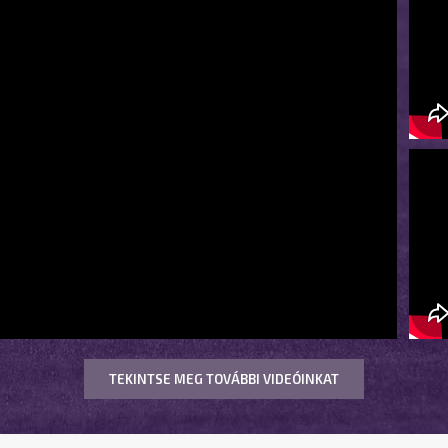
TEKINTSE MEG TOVÁBBI VIDEÓINKAT