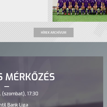
HÍREK ARCHÍVUM
S MÉRKŐZÉS
 (szombat), 17:30
til Bank Liga