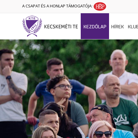
A CSAPAT ÉS A HONLAP TÁMOGATÓJA:
KEZDŐLAP
HÍREK
KLU