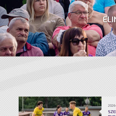
ELI
2026
SZE