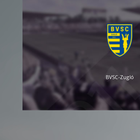
BVSC-Zugló