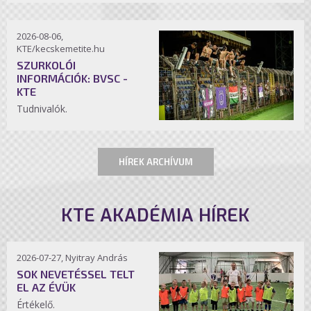
2026-08-06,
KTE/kecskemetite.hu
SZURKOLÓI
INFORMÁCIÓK: BVSC -
KTE
Tudnivalók.
HÍREK ARCHÍVUM
KTE AKADÉMIA HÍREK
2026-07-27, Nyitray András
SOK NEVETÉSSEL TELT
EL AZ ÉVÜK
Értékelő.