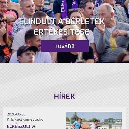
ELINDULT A BÉRLETEK
ÉRTÉKESÍTÉSE
TOVÁBB
HÍREK
2026-08-06,
KTE/kecskemetite.hu
ELKÉSZÜLT A