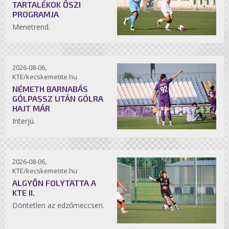
TARTALÉKOK ŐSZI
PROGRAMJA
Menetrend.
2026-08-06,
KTE/kecskemetite.hu
NÉMETH BARNABÁS
GÓLPASSZ UTÁN GÓLRA
HAJT MÁR
Interjú.
2026-08-06,
KTE/kecskemetite.hu
ALGYŐN FOLYTATTA A
KTE II.
Döntetlen az edzőmeccsen.