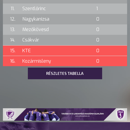
11.
Szentlőrinc
1
12.
Nagykanizsa
0
13.
Mezőkövesd
0
14.
Csákvár
0
15.
KTE
0
16.
Kozármisleny
0
RÉSZLETES TABELLA