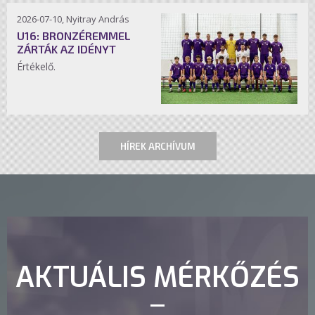
2026-07-10, Nyitray András
U16: BRONZÉREMMEL
ZÁRTÁK AZ IDÉNYT
Értékelő.
HÍREK ARCHÍVUM
AKTUÁLIS MÉRKŐZÉS