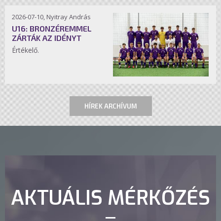
2026-07-10, Nyitray András
U16: BRONZÉREMMEL
ZÁRTÁK AZ IDÉNYT
Értékelő.
HÍREK ARCHÍVUM
AKTUÁLIS MÉRKŐZÉS