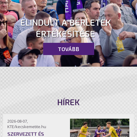
ELINDULT A BÉRLETEK
ÉRTÉKESÍTÉSE
TOVÁBB
HÍREK
2026-08-07,
KTE/kecskemetite.hu
SZERVEZETT ÉS