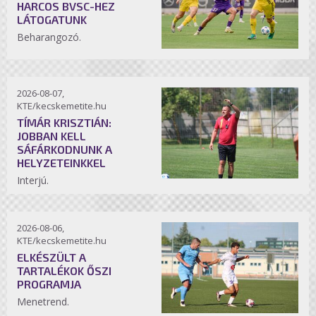
HARCOS BVSC-HEZ
LÁTOGATUNK
Beharangozó.
2026-08-07,
KTE/kecskemetite.hu
TÍMÁR KRISZTIÁN:
JOBBAN KELL
SÁFÁRKODNUNK A
HELYZETEINKKEL
Interjú.
2026-08-06,
KTE/kecskemetite.hu
ELKÉSZÜLT A
TARTALÉKOK ŐSZI
PROGRAMJA
Menetrend.