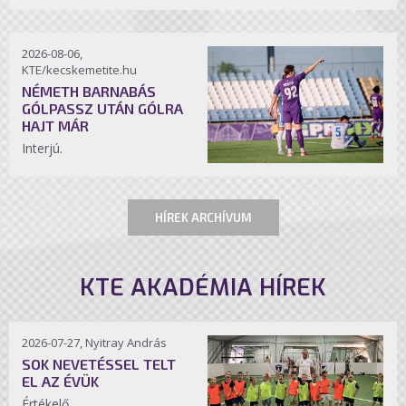
2026-08-06,
KTE/kecskemetite.hu
NÉMETH BARNABÁS
GÓLPASSZ UTÁN GÓLRA
HAJT MÁR
Interjú.
HÍREK ARCHÍVUM
KTE AKADÉMIA HÍREK
2026-07-27, Nyitray András
SOK NEVETÉSSEL TELT
EL AZ ÉVÜK
Értékelő.