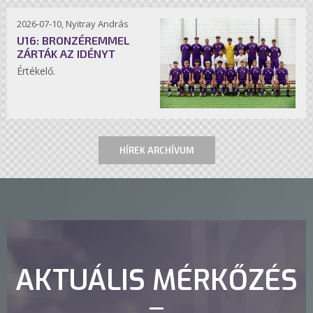
2026-07-10, Nyitray András
U16: BRONZÉREMMEL
ZÁRTÁK AZ IDÉNYT
Értékelő.
HÍREK ARCHÍVUM
AKTUÁLIS MÉRKŐZÉS