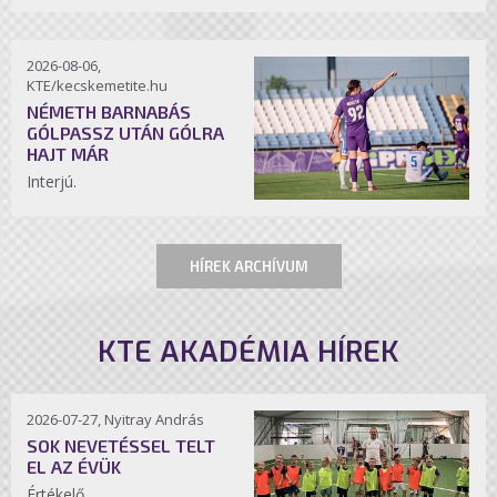
2026-08-06,
KTE/kecskemetite.hu
NÉMETH BARNABÁS
GÓLPASSZ UTÁN GÓLRA
HAJT MÁR
Interjú.
HÍREK ARCHÍVUM
KTE AKADÉMIA HÍREK
2026-07-27, Nyitray András
SOK NEVETÉSSEL TELT
EL AZ ÉVÜK
Értékelő.