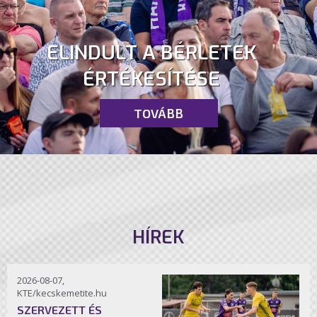
ELINDULT A BÉRLETEK
ÉRTÉKESÍTÉSE
TOVÁBB
HÍREK
2026-08-07,
KTE/kecskemetite.hu
SZERVEZETT ÉS