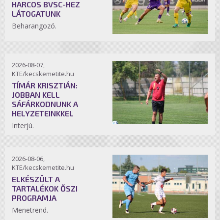
HARCOS BVSC-HEZ
LÁTOGATUNK
Beharangozó.
2026-08-07,
KTE/kecskemetite.hu
TÍMÁR KRISZTIÁN:
JOBBAN KELL
SÁFÁRKODNUNK A
HELYZETEINKKEL
Interjú.
2026-08-06,
KTE/kecskemetite.hu
ELKÉSZÜLT A
TARTALÉKOK ŐSZI
PROGRAMJA
Menetrend.