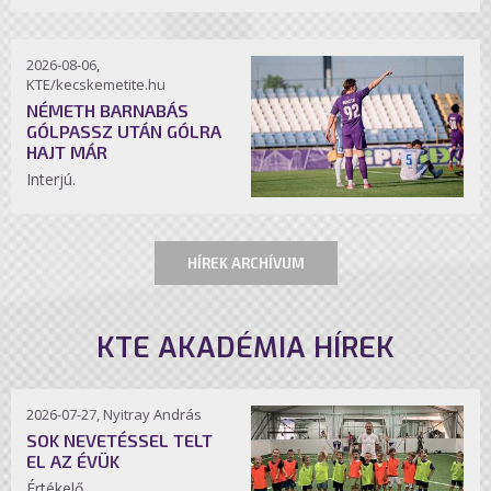
2026-08-06,
KTE/kecskemetite.hu
NÉMETH BARNABÁS
GÓLPASSZ UTÁN GÓLRA
HAJT MÁR
Interjú.
HÍREK ARCHÍVUM
KTE AKADÉMIA HÍREK
2026-07-27, Nyitray András
SOK NEVETÉSSEL TELT
EL AZ ÉVÜK
Értékelő.