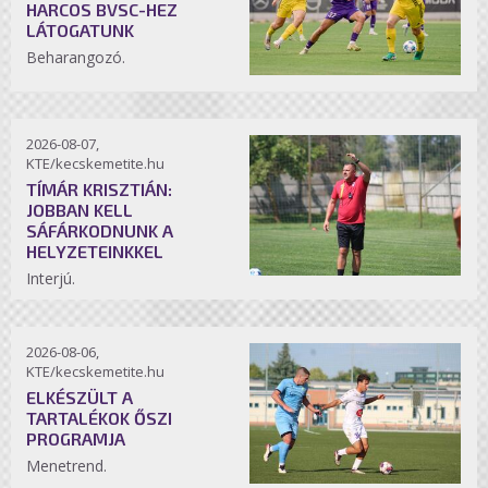
HARCOS BVSC-HEZ
LÁTOGATUNK
Beharangozó.
2026-08-07,
KTE/kecskemetite.hu
TÍMÁR KRISZTIÁN:
JOBBAN KELL
SÁFÁRKODNUNK A
HELYZETEINKKEL
Interjú.
2026-08-06,
KTE/kecskemetite.hu
ELKÉSZÜLT A
TARTALÉKOK ŐSZI
PROGRAMJA
Menetrend.