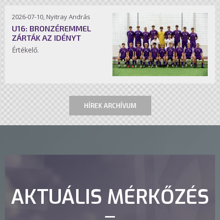
2026-07-10, Nyitray András
U16: BRONZÉREMMEL
ZÁRTÁK AZ IDÉNYT
Értékelő.
HÍREK ARCHÍVUM
AKTUÁLIS MÉRKŐZÉS