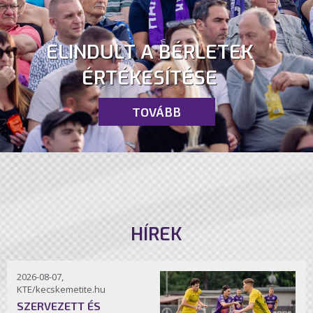
ELINDULT A BÉRLETEK
ÉRTÉKESÍTÉSE
TOVÁBB
HÍREK
2026-08-07,
KTE/kecskemetite.hu
SZERVEZETT ÉS