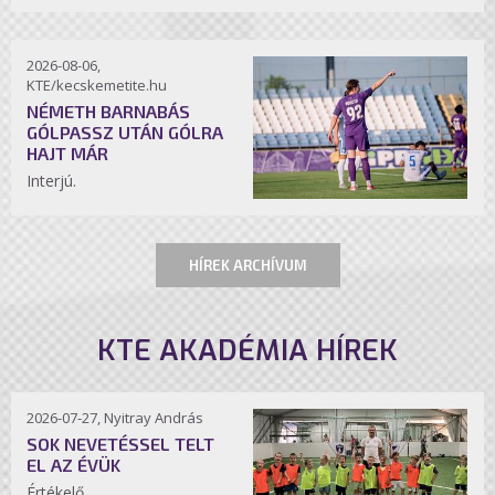
2026-08-06,
KTE/kecskemetite.hu
NÉMETH BARNABÁS
GÓLPASSZ UTÁN GÓLRA
HAJT MÁR
Interjú.
HÍREK ARCHÍVUM
KTE AKADÉMIA HÍREK
2026-07-27, Nyitray András
SOK NEVETÉSSEL TELT
EL AZ ÉVÜK
Értékelő.