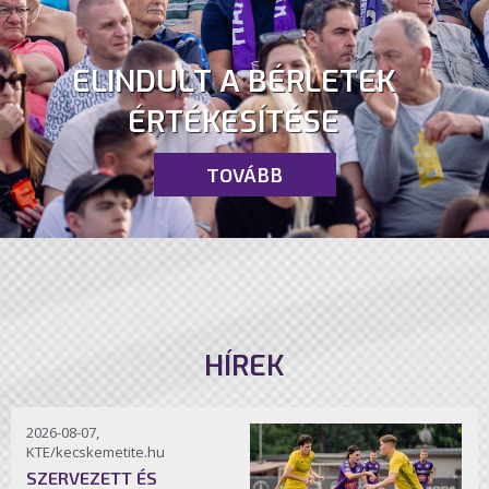
ELINDULT A BÉRLETEK
ÉRTÉKESÍTÉSE
TOVÁBB
HÍREK
2026-08-07,
KTE/kecskemetite.hu
SZERVEZETT ÉS