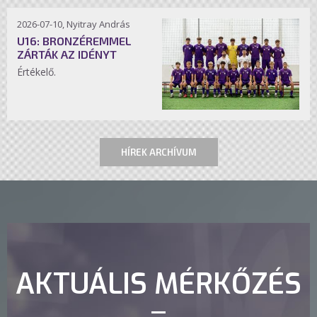
2026-07-10, Nyitray András
U16: BRONZÉREMMEL
ZÁRTÁK AZ IDÉNYT
Értékelő.
HÍREK ARCHÍVUM
AKTUÁLIS MÉRKŐZÉS