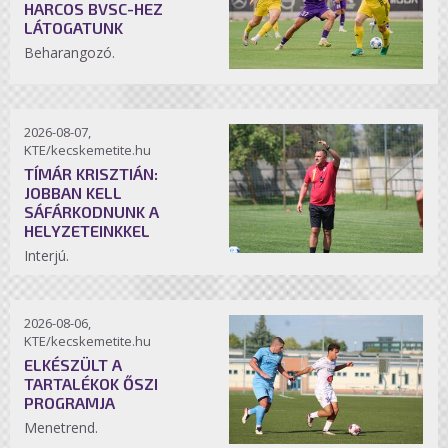
HARCOS BVSC-HEZ
LÁTOGATUNK
Beharangozó.
2026-08-07,
KTE/kecskemetite.hu
TÍMÁR KRISZTIÁN:
JOBBAN KELL
SÁFÁRKODNUNK A
HELYZETEINKKEL
Interjú.
2026-08-06,
KTE/kecskemetite.hu
ELKÉSZÜLT A
TARTALÉKOK ŐSZI
PROGRAMJA
Menetrend.