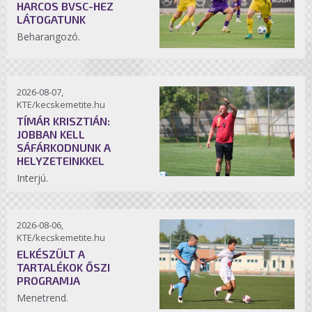
HARCOS BVSC-HEZ
LÁTOGATUNK
Beharangozó.
2026-08-07,
KTE/kecskemetite.hu
TÍMÁR KRISZTIÁN:
JOBBAN KELL
SÁFÁRKODNUNK A
HELYZETEINKKEL
Interjú.
2026-08-06,
KTE/kecskemetite.hu
ELKÉSZÜLT A
TARTALÉKOK ŐSZI
PROGRAMJA
Menetrend.