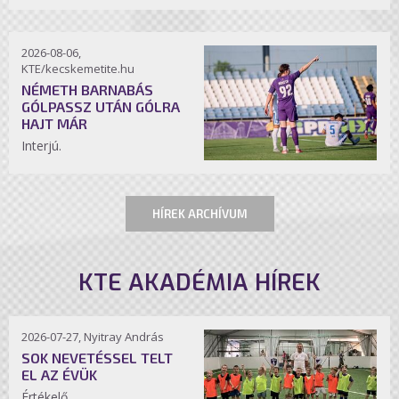
2026-08-06,
KTE/kecskemetite.hu
NÉMETH BARNABÁS
GÓLPASSZ UTÁN GÓLRA
HAJT MÁR
Interjú.
HÍREK ARCHÍVUM
KTE AKADÉMIA HÍREK
2026-07-27, Nyitray András
SOK NEVETÉSSEL TELT
EL AZ ÉVÜK
Értékelő.