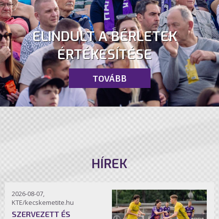
ELINDULT A BÉRLETEK
ÉRTÉKESÍTÉSE
TOVÁBB
HÍREK
2026-08-07,
KTE/kecskemetite.hu
SZERVEZETT ÉS