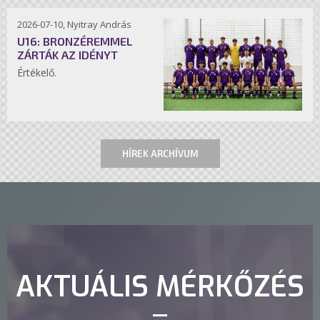
2026-07-10, Nyitray András
U16: BRONZÉREMMEL
ZÁRTÁK AZ IDÉNYT
Értékelő.
HÍREK ARCHÍVUM
AKTUÁLIS MÉRKŐZÉS