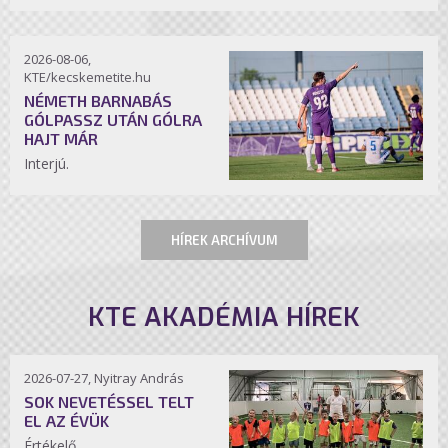
2026-08-06,
KTE/kecskemetite.hu
NÉMETH BARNABÁS
GÓLPASSZ UTÁN GÓLRA
HAJT MÁR
Interjú.
HÍREK ARCHÍVUM
KTE AKADÉMIA HÍREK
2026-07-27, Nyitray András
SOK NEVETÉSSEL TELT
EL AZ ÉVÜK
Értékelő.