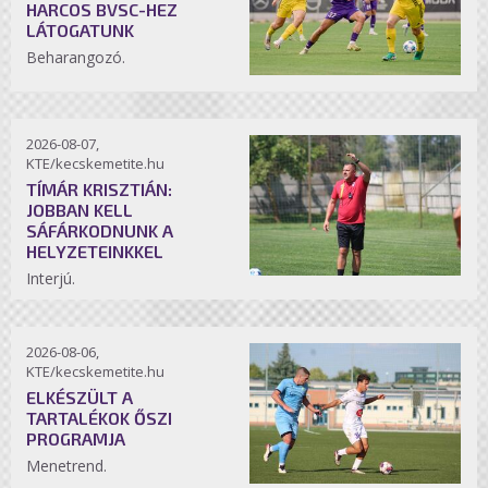
HARCOS BVSC-HEZ
LÁTOGATUNK
Beharangozó.
2026-08-07,
KTE/kecskemetite.hu
TÍMÁR KRISZTIÁN:
JOBBAN KELL
SÁFÁRKODNUNK A
HELYZETEINKKEL
Interjú.
2026-08-06,
KTE/kecskemetite.hu
ELKÉSZÜLT A
TARTALÉKOK ŐSZI
PROGRAMJA
Menetrend.