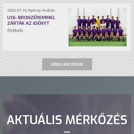
2026-07-10, Nyitray András
U16: BRONZÉREMMEL
ZÁRTÁK AZ IDÉNYT
Értékelő.
HÍREK ARCHÍVUM
AKTUÁLIS MÉRKŐZÉS