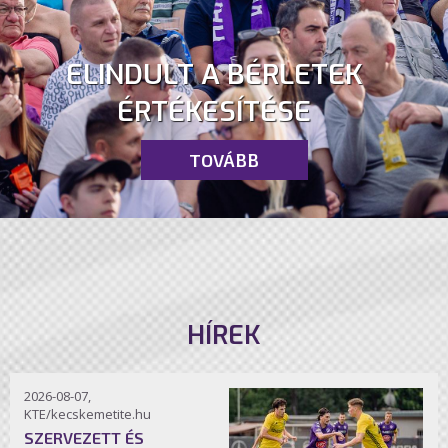
ELINDULT A BÉRLETEK
ÉRTÉKESÍTÉSE
TOVÁBB
HÍREK
2026-08-07,
KTE/kecskemetite.hu
SZERVEZETT ÉS