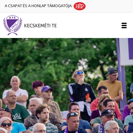
A CSAPAT ÉS A HONLAP TÁMOGATÓJA: